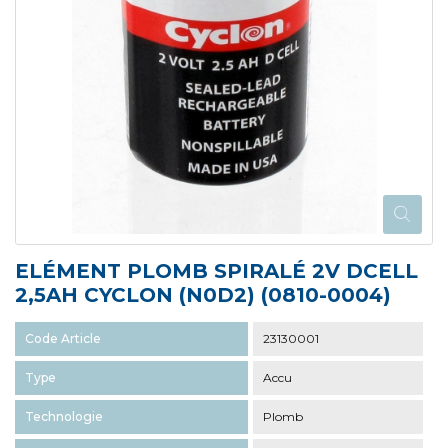
ELÉMENT PLOMB SPIRALÉ 2V DCELL
2,5AH CYCLON (N0D2) (0810-0004)
Code Article
23130001
Type
Accu
Technologie
Plomb