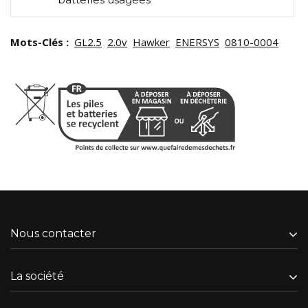
Mots-Clés :
GL2.5
2.0v
Hawker
ENERSYS
0810-0004
Nous contacter
La société