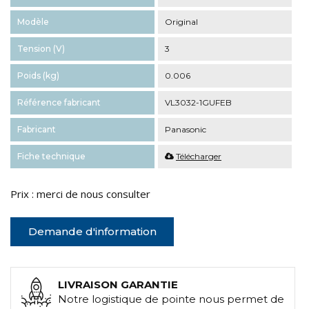
Modèle
Original
Tension (V)
3
Poids (kg)
0.006
Référence fabricant
VL3032-1GUFEB
Fabricant
Panasonic
Fiche technique
Télécharger
Prix : merci de nous consulter
Demande d'information
LIVRAISON GARANTIE
Notre logistique de pointe nous permet de