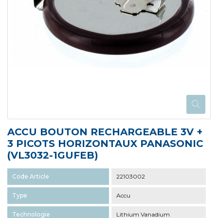
ACCU BOUTON RECHARGEABLE 3V +
3 PICOTS HORIZONTAUX PANASONIC
(VL3032-1GUFEB)
Code Article
22103002
Type
Accu
Technologie
Lithium Vanadium