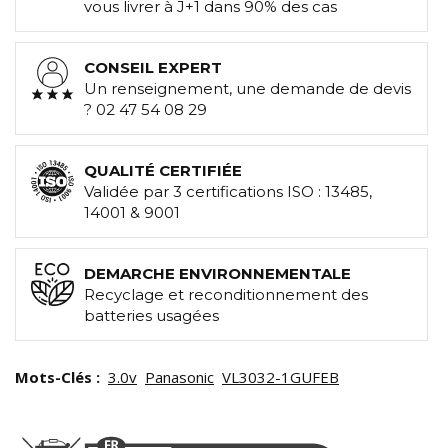
vous livrer à J+1 dans 90% des cas
CONSEIL EXPERT
Un renseignement, une demande de devis
? 02 47 54 08 29
QUALITÉ CERTIFIÉE
Validée par 3 certifications ISO : 13485,
14001 & 9001
DEMARCHE ENVIRONNEMENTALE
Recyclage et reconditionnement des
batteries usagées
Mots-Clés :
3.0v
Panasonic
VL3032-1GUFEB