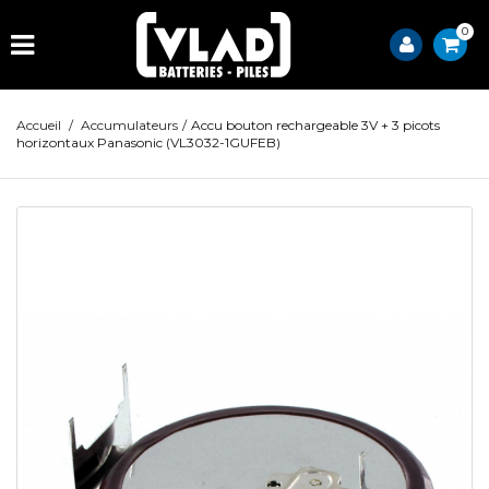
0
Accueil
/
Accumulateurs
/
Accu bouton rechargeable 3V + 3 picots
horizontaux Panasonic (VL3032-1GUFEB)