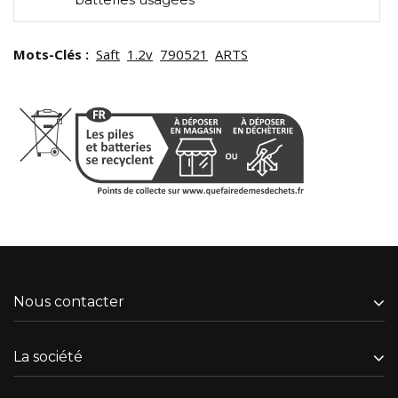
Mots-Clés :
Saft
1.2v
790521
ARTS
Nous contacter
La société