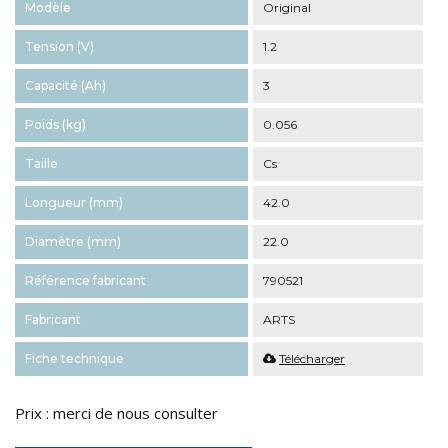
Modèle
Original
Tension (V)
1.2
Capacité (Ah)
3
Poids (kg)
0.056
Taille
Cs
Longueur (mm)
42.0
Diamètre (mm)
22.0
Référence fabricant
790521
Fabricant
ARTS
Fiche technique
Télécharger
Prix : merci de nous consulter