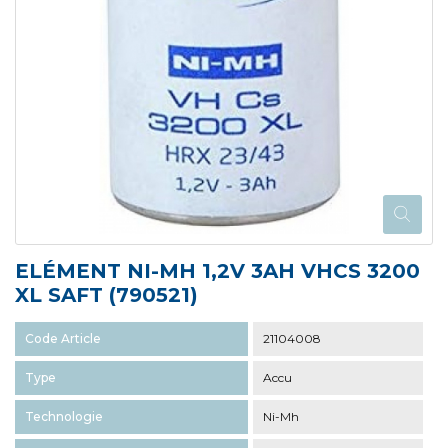
ELÉMENT NI-MH 1,2V 3AH VHCS 3200
XL SAFT (790521)
Code Article
21104008
Type
Accu
Technologie
Ni-Mh