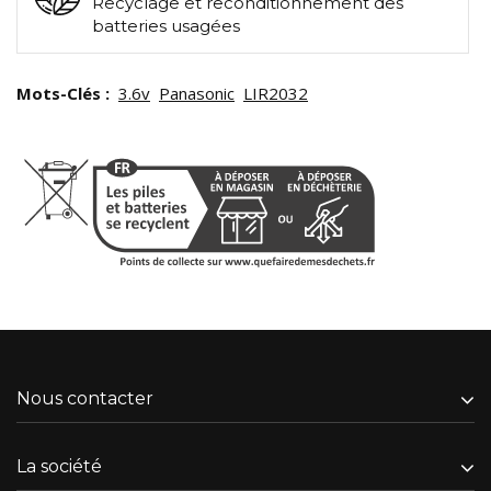
Recyclage et reconditionnement des
batteries usagées
Mots-Clés :
3.6v
Panasonic
LIR2032
Nous contacter
La société