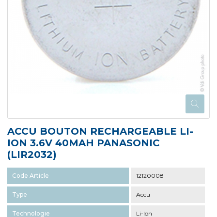
ACCU BOUTON RECHARGEABLE LI-
ION 3.6V 40MAH PANASONIC
(LIR2032)
Code Article
12120008
Type
Accu
Technologie
Li-Ion