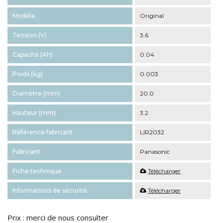
Modèle
Original
Tension (V)
3.6
Capacité (Ah)
0.04
Poids (kg)
0.003
Diamètre (mm)
20.0
Hauteur (mm)
3.2
Référence fabricant
LIR2032
Fabricant
Panasonic
Fiche technique
Télécharger
Informations de sécurité
Télécharger
Prix : merci de nous consulter