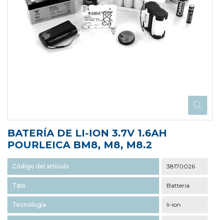
BATERÍA DE LI-ION 3.7V 1.6AH
POURLEICA BM8, M8, M8.2
Código del artículo
38170026
Tipo
Batteria
Tecnología
li-ion