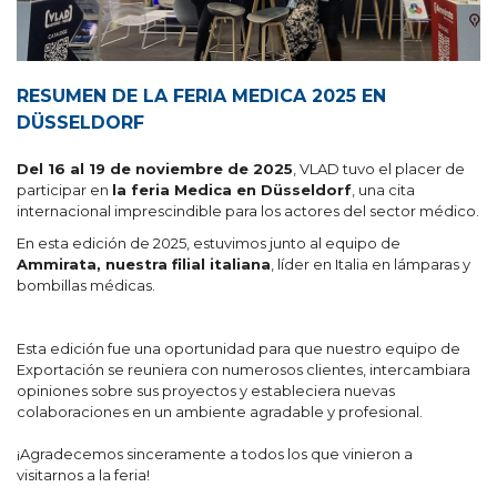
RESUMEN DE LA FERIA MEDICA 2025 EN
DÜSSELDORF
Del 16 al 19 de noviembre de 2025
, VLAD tuvo el placer de
participar en
la feria Medica en Düsseldorf
, una cita
internacional imprescindible para los actores del sector médico.
En esta edición de 2025, estuvimos junto al equipo de
Ammirata, nuestra filial italiana
, líder en Italia en lámparas y
bombillas médicas.
Esta edición fue una oportunidad para que nuestro equipo de
Exportación se reuniera con numerosos clientes, intercambiara
opiniones sobre sus proyectos y estableciera nuevas
colaboraciones en un ambiente agradable y profesional.
¡Agradecemos sinceramente a todos los que vinieron a
visitarnos a la feria!