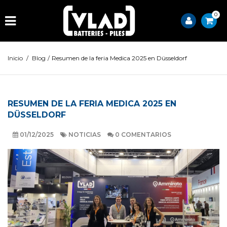
0
Inicio
/
Blog
/
Resumen de la feria Medica 2025 en Düsseldorf
RESUMEN DE LA FERIA MEDICA 2025 EN
DÜSSELDORF
01/12/2025
NOTICIAS
0 COMENTARIOS