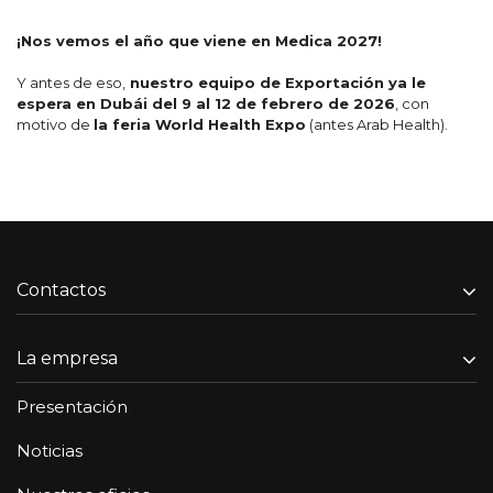
¡Nos vemos el año que viene en Medica 2027!
Y antes de eso,
nuestro equipo de Exportación ya le
espera en Dubái del 9 al 12 de febrero de 2026
, con
motivo de
la feria World Health Expo
(antes Arab Health).
Contactos
La empresa
Presentación
Noticias