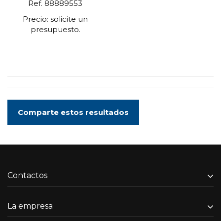
Ref. 88889553
Precio: solicite un
presupuesto.
Comparte estos resultados
Contactos
La empresa