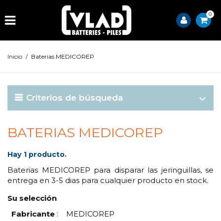
0
Inicio
/
Baterias MEDICOREP
Criterios de búsqueda
BATERIAS MEDICOREP
Hay 1 producto.
Baterias MEDICOREP para disparar las jeringuillas, se
entrega en 3-5 dias para cualquier producto en stock.
Su selección
Fabricante
:
MEDICOREP