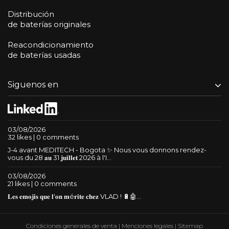
Distribución
de baterías originales
Reacondicionamiento
de baterías usadas
Siguenos en
03/08/2026
32 likes | 0 comments
J-4 avant MEDITECH - Bogota ✨ Nous vous donnons rendez-
vous du 28 𝐚𝐮 31 𝐣𝐮𝐢𝐥𝐥𝐞𝐭 2026 à l'I...
03/08/2026
21 likes | 0 comments
𝐋𝐞𝐬 𝐞𝐦𝐨𝐣𝐢𝐬 𝐪𝐮𝐞 𝐥'𝐨𝐧 𝐦é𝐫𝐢𝐭𝐞 𝐜𝐡𝐞𝐳 VLAD ! 🔋🤖...
Condiciones generales de venta
|
Menciones legales
|
Sitemap