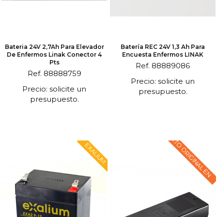
Bateria 24V 2,7Ah Para Elevador
Batería REC 24V 1,3 Ah Para
De Enfermos Linak Conector 4
Encuesta Enfermos LINAK
Pts
Ref. 88889086
Ref. 88888759
Precio: solicite un
Precio: solicite un
presupuesto.
presupuesto.
TEXTO ORIGINAL EN
EXALIUM