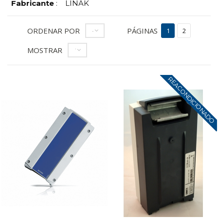
Fabricante
:
LINAK
ORDENAR POR
PÁGINAS
--
1
2
MOSTRAR
12
REACONDICIONADO