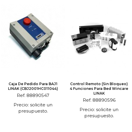
Caja De Pedido Para BAJ1
Control Remoto (sin Bloqueo)
LINAK (CBJ2001HC011044)
4 Funciones Para Bed Wincare
LINAK
Ref. 88890547
Ref. 88890596
Precio: solicite un
Precio: solicite un
presupuesto.
presupuesto.