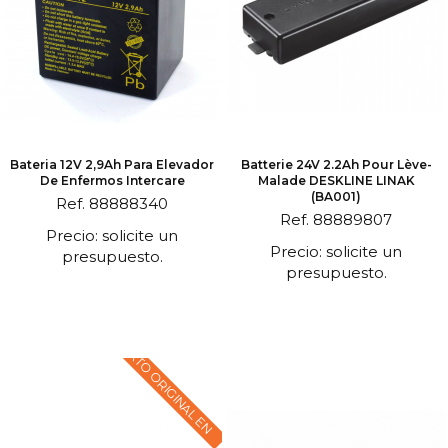
Bateria 12V 2,9Ah Para Elevador
Batterie 24V 2.2Ah Pour Lève-
De Enfermos Intercare
Malade DESKLINE LINAK
(BA001)
Ref. 88888340
Ref. 88889807
Precio: solicite un
Precio: solicite un
presupuesto.
presupuesto.
TEXTO ORIGINAL EN