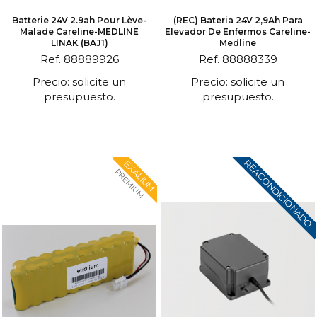
Batterie 24V 2.9ah Pour Lève-
(REC) Bateria 24V 2,9Ah Para
Malade Careline-MEDLINE
Elevador De Enfermos Careline-
LINAK (BAJ1)
Medline
Ref. 88889926
Ref. 88888339
Precio: solicite un
Precio: solicite un
presupuesto.
presupuesto.
REACONDICIONADO
EXALIUM
PREMIUM