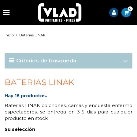
0
Inicio
/
Baterias LINAK
Criterios de búsqueda
BATERIAS LINAK
Hay 18 productos.
Baterias LINAK colchones, camas y encuesta enfermo
espectadores, se entrega en 3-5 dias para cualquier
producto en stock.
Su selección