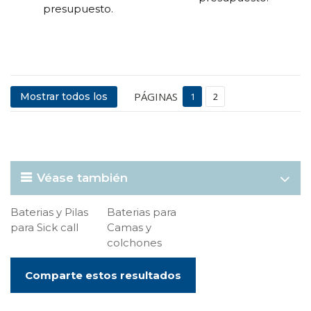
presupuesto.
PÁGINAS
Mostrar todos los
1
2
Véase también
Baterias y Pilas
Baterias para
para Sick call
Camas y
colchones
Comparte estos resultados