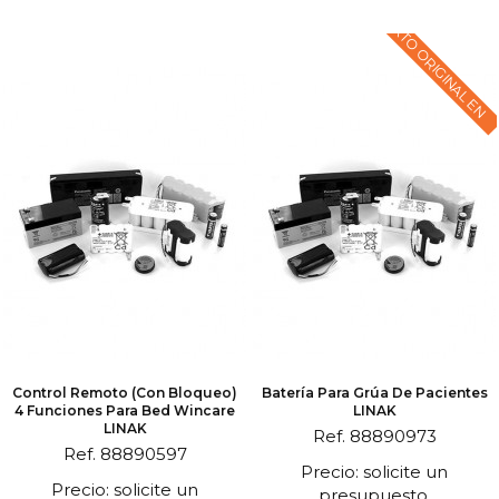
TEXTO ORIGINAL EN
Control Remoto (con Bloqueo)
Batería Para Grúa De Pacientes
4 Funciones Para Bed Wincare
LINAK
LINAK
Ref. 88890973
Ref. 88890597
Precio: solicite un
Precio: solicite un
presupuesto.