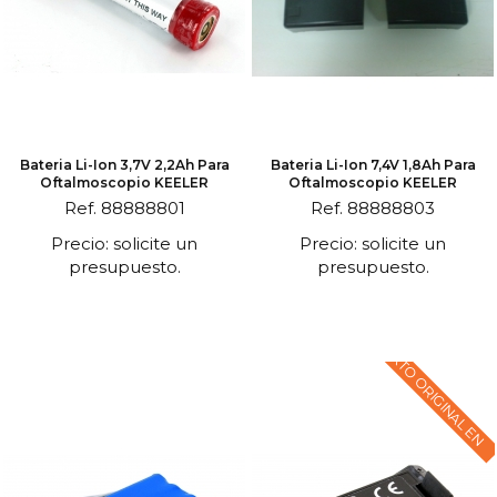
Bateria Li-Ion 3,7V 2,2Ah Para
Bateria Li-Ion 7,4V 1,8Ah Para
Oftalmoscopio KEELER
Oftalmoscopio KEELER
Ref. 88888801
Ref. 88888803
Precio: solicite un
Precio: solicite un
presupuesto.
presupuesto.
TEXTO ORIGINAL EN