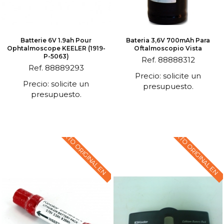
Batterie 6V 1.9ah Pour
Bateria 3,6V 700mAh Para
Ophtalmoscope KEELER (1919-
Oftalmoscopio Vista
P-5063)
Ref. 88888312
Ref. 88889293
Precio: solicite un
Precio: solicite un
presupuesto.
presupuesto.
TEXTO ORIGINAL EN
TEXTO ORIGINAL EN