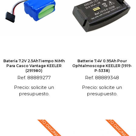
Batería 7.2V 2.5AhTiempo NiMh
Batterie 7.4V 0.95Ah Pour
Para Casco Vantage KEELER
Ophtalmoscope KEELER (1919-
(291980)
P-5338)
Ref. 88889277
Ref. 88889348
Precio: solicite un
Precio: solicite un
presupuesto.
presupuesto.
TEXTO ORIGINAL EN
TEXTO ORIGINAL EN