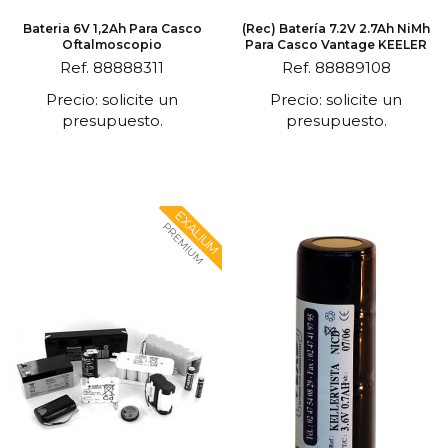
Bateria 6V 1,2Ah Para Casco
(Rec) Batería 7.2V 2.7Ah NiMh
Oftalmoscopio
Para Casco Vantage KEELER
Ref. 88888311
Ref. 88889108
Precio: solicite un
Precio: solicite un
presupuesto.
presupuesto.
EXALIUM
PREMIUM