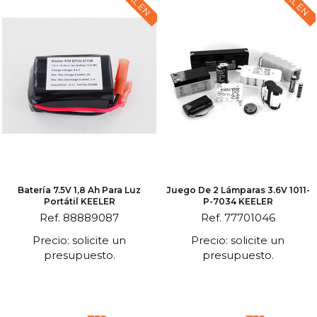
Batería 7.5V 1,8 Ah Para Luz
Juego De 2 Lámparas 3.6V 1011-
Portátil KEELER
P-7034 KEELER
Ref. 88889087
Ref. 77701046
Precio: solicite un
Precio: solicite un
presupuesto.
presupuesto.