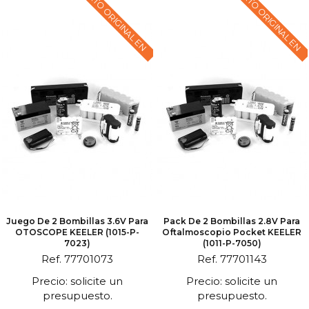
TEXTO ORIGINAL EN
TEXTO ORIGINAL EN
Juego De 2 Bombillas 3.6V Para
Pack De 2 Bombillas 2.8V Para
OTOSCOPE KEELER (1015-P-
Oftalmoscopio Pocket KEELER
7023)
(1011-P-7050)
Ref. 77701073
Ref. 77701143
Precio: solicite un
Precio: solicite un
presupuesto.
presupuesto.