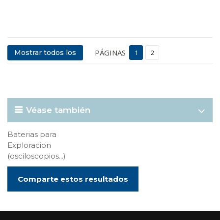
PÁGINAS
Mostrar todos los
1
2
Véase también
Baterias para
Exploracion
(osciloscopios...)
Comparte estos resultados