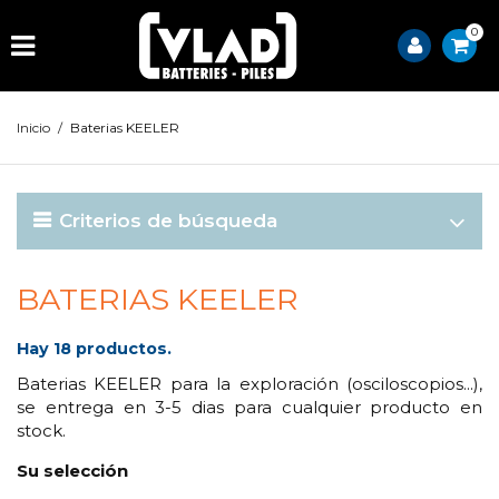
0
Inicio
/
Baterias KEELER
Criterios de búsqueda
BATERIAS KEELER
Hay 18 productos.
Baterias KEELER para la exploración (osciloscopios...),
se entrega en 3-5 dias para cualquier producto en
stock.
Su selección