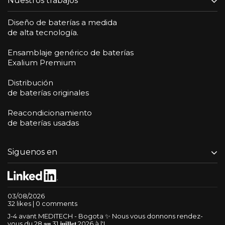
Nuestros trabajos
Diseño de baterías a medida
de alta tecnología.
Ensamblaje genérico de baterías
Exalium Premium
Distribución
de baterías originales
Reacondicionamiento
de baterías usadas
Siguenos en
03/08/2026
32 likes | 0 comments
J-4 avant MEDITECH - Bogota ✨ Nous vous donnons rendez-
vous du 28 𝐚𝐮 31 𝐣𝐮𝐢𝐥𝐥𝐞𝐭 2026 à l'I...