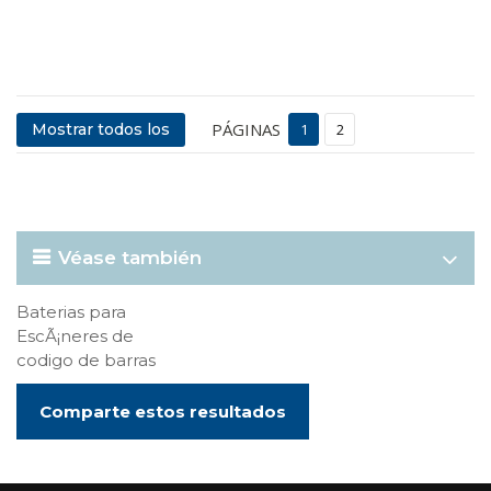
PÁGINAS
Mostrar todos los
1
2
Véase también
Baterias para
EscÃ¡neres de
codigo de barras
Comparte estos resultados