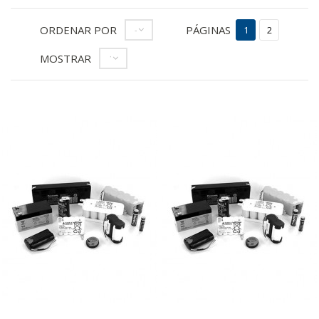
ORDENAR POR
PÁGINAS
--
1
2
MOSTRAR
12