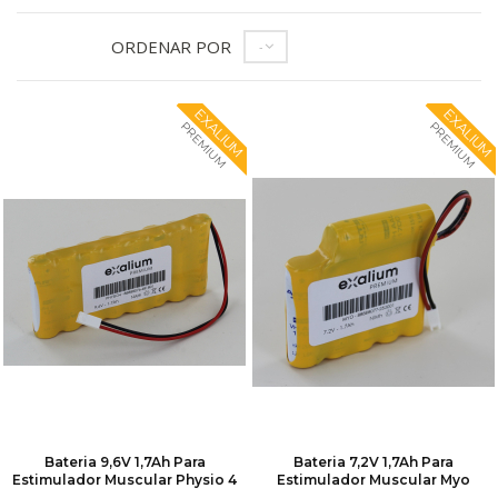
ORDENAR POR
--
EXALIUM
EXALIUM
PREMIUM
PREMIUM
Bateria 9,6V 1,7Ah Para
Bateria 7,2V 1,7Ah Para
Estimulador Muscular Physio 4
Estimulador Muscular Myo