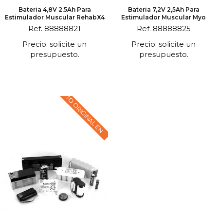
Bateria 4,8V 2,5Ah Para
Bateria 7,2V 2,5Ah Para
Estimulador Muscular RehabX4
Estimulador Muscular Myo
Ref. 88888821
Ref. 88888825
Precio: solicite un
Precio: solicite un
presupuesto.
presupuesto.
TEXTO ORIGINAL EN