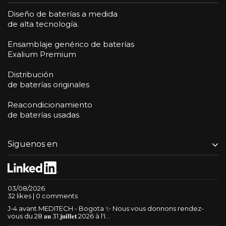
Diseño de baterías a medida
de alta tecnología.
Ensamblaje genérico de baterías
Exalium Premium
Distribución
de baterías originales
Reacondicionamiento
de baterías usadas
Siguenos en
03/08/2026
32 likes | 0 comments
J-4 avant MEDITECH - Bogota ✨ Nous vous donnons rendez-
vous du 28 𝐚𝐮 31 𝐣𝐮𝐢𝐥𝐥𝐞𝐭 2026 à l'I...