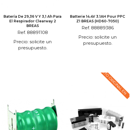
Batería De 29,36 V Y 3,1 Ah Para
Batterie 14.4V 3.1AH Pour PPC
El Respirador Clearway 2
Z1 BREAS (HD60-7050)
BREAS
Ref. 88889386
Ref. 88891108
Precio: solicite un
Precio: solicite un
presupuesto.
presupuesto.
TEXTO ORIGINAL EN