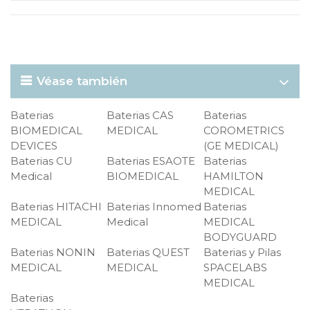
Véase también
Baterias
Baterias CAS
Baterias
BIOMEDICAL
MEDICAL
COROMETRICS
DEVICES
(GE MEDICAL)
Baterias CU
Baterias ESAOTE
Baterias
Medical
BIOMEDICAL
HAMILTON
MEDICAL
Baterias HITACHI
Baterias Innomed
Baterias
MEDICAL
Medical
MEDICAL
BODYGUARD
Baterias NONIN
Baterias QUEST
Baterias y Pilas
MEDICAL
MEDICAL
SPACELABS
MEDICAL
Baterias