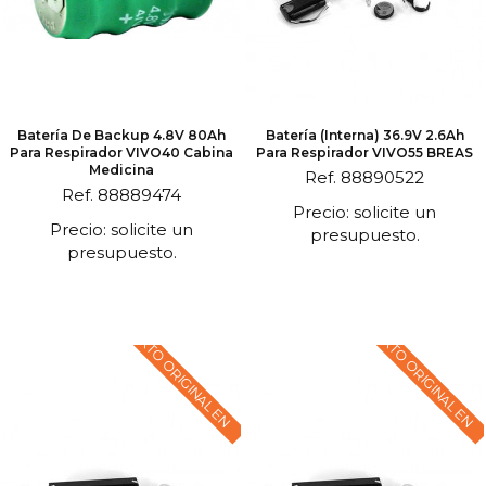
Batería De Backup 4.8V 80Ah
Batería (interna) 36.9V 2.6Ah
Para Respirador VIVO40 Cabina
Para Respirador VIVO55 BREAS
Medicina
Ref. 88890522
Ref. 88889474
Precio: solicite un
Precio: solicite un
presupuesto.
presupuesto.
TEXTO ORIGINAL EN
TEXTO ORIGINAL EN