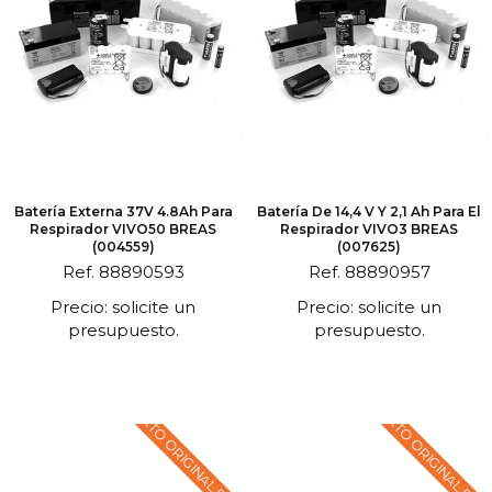
Batería Externa 37V 4.8Ah Para
Batería De 14,4 V Y 2,1 Ah Para El
Respirador VIVO50 BREAS
Respirador VIVO3 BREAS
(004559)
(007625)
Ref. 88890593
Ref. 88890957
Precio: solicite un
Precio: solicite un
presupuesto.
presupuesto.
TEXTO ORIGINAL EN
TEXTO ORIGINAL EN