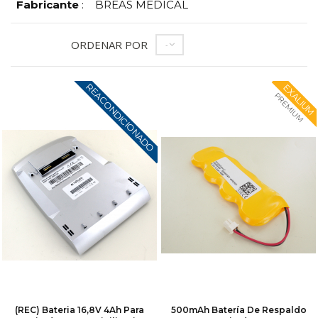
Fabricante
:
BREAS MEDICAL
ORDENAR POR
--
REACONDICIONADO
EXALIUM
PREMIUM
(REC) Bateria 16,8V 4Ah Para
500mAh Batería De Respaldo