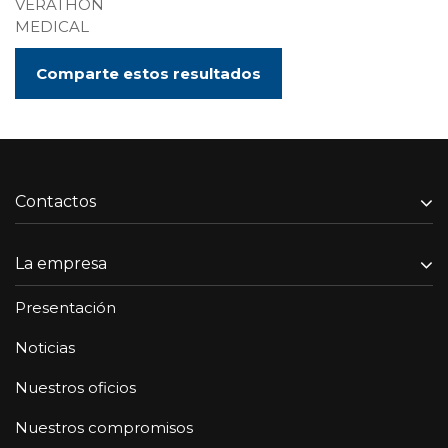
VERATHON
MEDICAL
Comparte estos resultados
Contactos
La empresa
Presentación
Noticias
Nuestros oficios
Nuestros compromisos