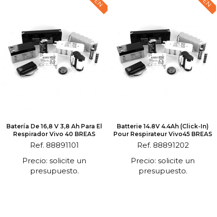
Batería De 16,8 V 3,8 Ah Para El
Batterie 14.8V 4.4Ah (click-In)
Respirador Vivo 40 BREAS
Pour Respirateur Vivo45 BREAS
Ref. 88891101
Ref. 88891202
Precio: solicite un
Precio: solicite un
presupuesto.
presupuesto.