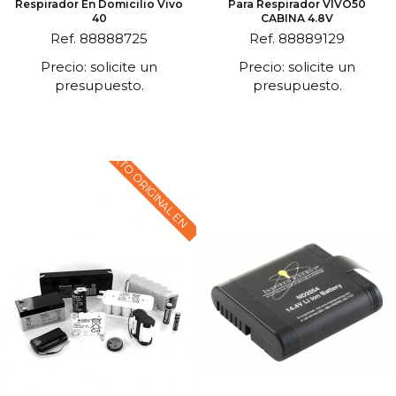
Respirador En Domicilio Vivo
Para Respirador VIVO50
40
CABINA 4.8V
Ref. 88888725
Ref. 88889129
Precio: solicite un
Precio: solicite un
presupuesto.
presupuesto.
TEXTO ORIGINAL EN