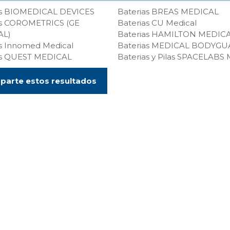
as BIOMEDICAL DEVICES
Baterias BREAS MEDICAL
as COROMETRICS (GE
Baterias CU Medical
AL)
Baterias HAMILTON MEDIC
as Innomed Medical
Baterias MEDICAL BODYG
as QUEST MEDICAL
Baterias y Pilas SPACELABS
arte estos resultados