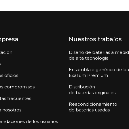
mpresa
Nuestros trabajos
tación
Diseño de baterías a medi
de alta tecnología.
s
Ensamblaje genérico de ba
s oficios
Exalium Premium
os compromisos
Distribución
de baterías originales
as frecuentes
Reacondicionamiento
a nosotros
de baterías usadas
daciones de los usuarios