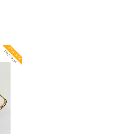
EXALIUM
PREMIUM