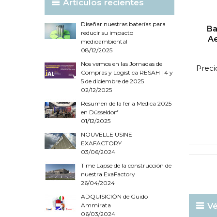
Artículos recientes
Diseñar nuestras baterías para
Ba
reducir su impacto
Ae
medioambiental
08/12/2025
Nos vemos en las Jornadas de
Preci
Compras y Logística RESAH | 4 y
5 de diciembre de 2025
02/12/2025
Resumen de la feria Medica 2025
en Düsseldorf
01/12/2025
NOUVELLE USINE
EXAFACTORY
03/06/2024
Time Lapse de la construcción de
nuestra ExaFactory
26/04/2024
ADQUISICIÓN de Guido
Vé
Ammirata
06/03/2024