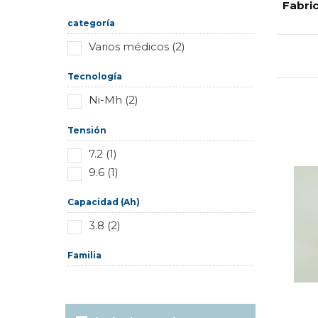
Restablecer este grupo
Fabri
categoría
Varios médicos (2)
Tecnología
Ni-Mh (2)
Tensión
7.2 (1)
9.6 (1)
Capacidad (Ah)
3.8 (2)
Familia