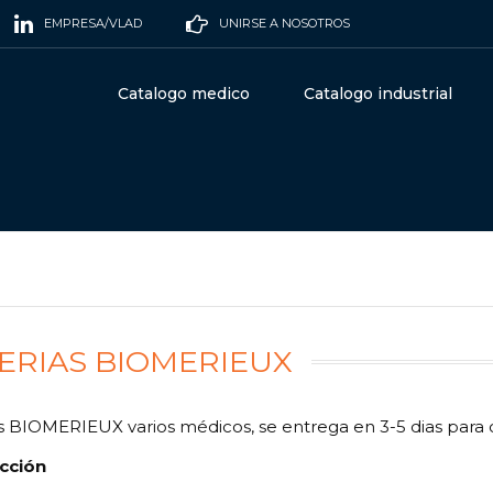
EMPRESA/VLAD
UNIRSE A NOSOTROS
Catalogo medico
Catalogo industrial
ERIAS BIOMERIEUX
s BIOMERIEUX varios médicos, se entrega en 3-5 dias para 
cción