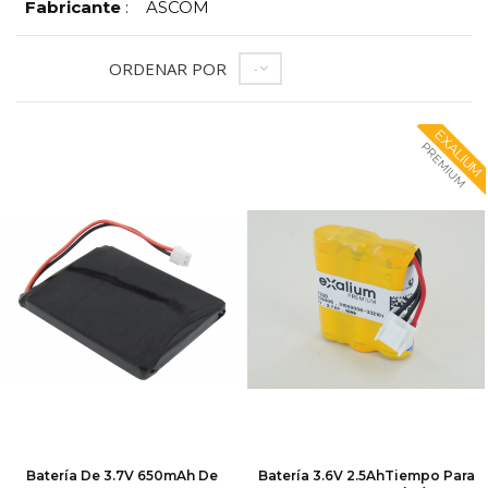
Fabricante
:
ASCOM
ORDENAR POR
--
EXALIUM
PREMIUM
Batería De 3.7V 650mAh De
Batería 3.6V 2.5AhTiempo Para