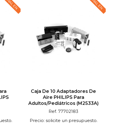
ara
Caja De 10 Adaptadores De
LIPS
Aire PHILIPS Para
Adultos/pediátricos (M2533A)
Ref. 77702183
uesto.
Precio: solicite un presupuesto.