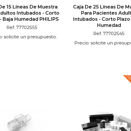
De 15 Líneas De Muestra
Caja De 25 Líneas De M
dultos Intubados - Corto
Para Pacientes Adul
 - Baja Humedad PHILIPS
Intubados - Corto Plazo 
Humedad
Ref. 77702555
Ref. 77702545
o: solicite un presupuesto.
Precio: solicite un presup
TEXTO