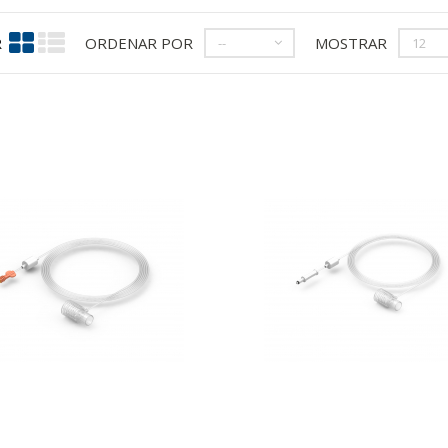
R
ORDENAR POR
MOSTRAR
--
12