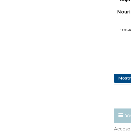
Nouri
Preci
Mostra
Vé
Accesor