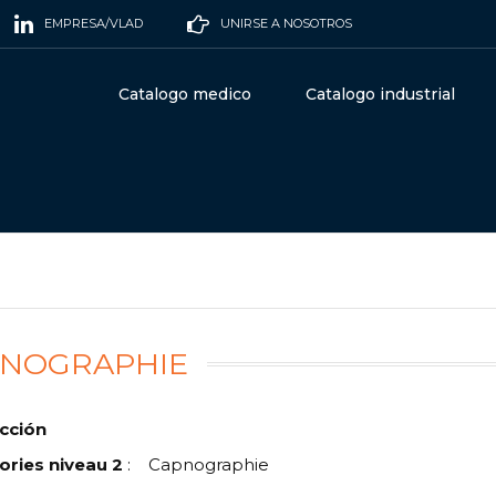
EMPRESA/VLAD
UNIRSE A NOSOTROS
Catalogo medico
Catalogo industrial
NOGRAPHIE
cción
ories niveau 2
:
Capnographie