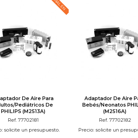
aptador De Aire Para
Adaptador De Aire P
ultos/pediátricos De
Bebés/neonatos PHI
PHILIPS (M2513A)
(M2516A)
Ref. 77702181
Ref. 77702182
o: solicite un presupuesto.
Precio: solicite un presup