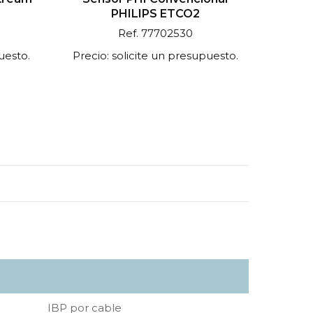
PHILIPS ETCO2
Ref. 77702530
uesto.
Precio: solicite un presupuesto.
IBP por cable