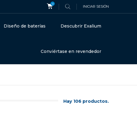
0
INICIAR SESIÓN
Diseño de baterías
Descubrir Exalium
Conviértase en revendedor
Hay 106 productos.