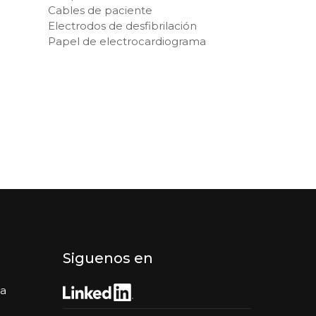
Cables de paciente
Electrodos de desfibrilación
Papel de electrocardiograma
Siguenos en
da