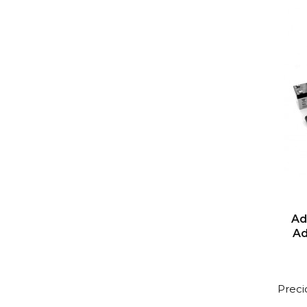
Ad
Ad
Preci