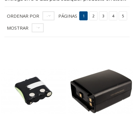
ORDENAR POR
PÁGINAS
--
1
2
3
4
5
MOSTRAR
12