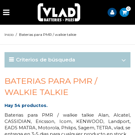
0
Inicio
/
Baterias para PMR / walkie talkie
Criterios de búsqueda
BATERIAS PARA PMR /
WALKIE TALKIE
Hay 54 productos.
Baterias para PMR / walkie talkie Alan, Alcatel,
CASSIDIAN, Ericsson, Icom, KENWOOD, Landport,
EADS MATRA, Motorola, Philips, Sagem, TETRA, vlad, se
entrega en 3-5 dias para cualquier producto en stock.