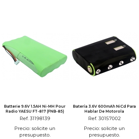
Batterie 9.6V 1.5AH Ni-MH Pour
Batería 3.6V 600mAh NiCd Para
Radio YAESU FT-817 (FNB-85)
Hablar De Motorola
Ref. 31198139
Ref. 30157002
Precio: solicite un
Precio: solicite un
presupuesto.
presupuesto.