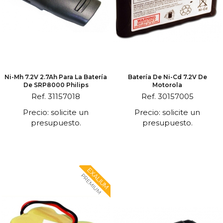
Ni-Mh 7.2V 2.7Ah Para La Batería
Batería De Ni-Cd 7.2V De
De SRP8000 Philips
Motorola
Ref. 31157018
Ref. 30157005
Precio: solicite un
Precio: solicite un
presupuesto.
presupuesto.
EXALIUM
PREMIUM