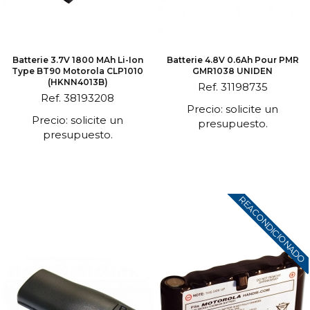
Batterie 3.7V 1800 MAh Li-Ion
Batterie 4.8V 0.6Ah Pour PMR
Type BT90 Motorola CLP1010
GMR1038 UNIDEN
(HKNN4013B)
Ref. 31198735
Ref. 38193208
Precio: solicite un
Precio: solicite un
presupuesto.
presupuesto.
REACONDICIONADO