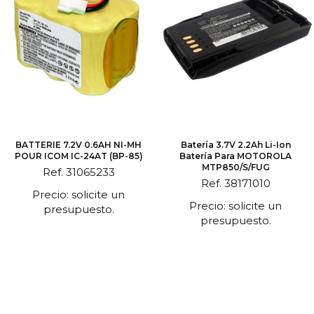
BATTERIE 7.2V 0.6AH NI-MH
Batería 3.7V 2.2Ah Li-Ion
POUR ICOM IC-24AT (BP-85)
Batería Para MOTOROLA
MTP850/S/FUG
Ref. 31065233
Ref. 38171010
Precio: solicite un
Precio: solicite un
presupuesto.
presupuesto.