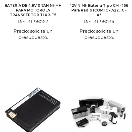
BATERÍA DE 4.8V 0.7AH NI-MH
12V NiMh Batería Tipo CM - 166
PARA MOTOROLA
Para Radio ICOM IC - A22, IC -
TRANSCEPTOR TLKR-T5
A3
Ref. 31198067
Ref. 31198034
Precio: solicite un
Precio: solicite un
presupuesto.
presupuesto.