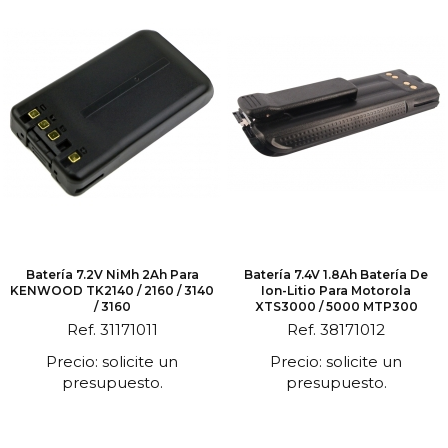
Batería 7.2V NiMh 2Ah Para
Batería 7.4V 1.8Ah Batería De
KENWOOD TK2140 / 2160 / 3140
Ion-Litio Para Motorola
/ 3160
XTS3000 / 5000 MTP300
Ref. 31171011
Ref. 38171012
Precio: solicite un
Precio: solicite un
presupuesto.
presupuesto.