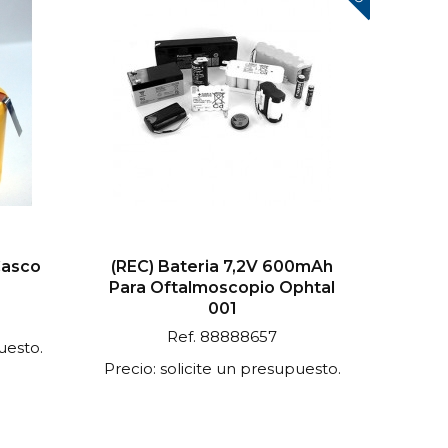
Casco
(REC) Bateria 7,2V 600mAh
Para Oftalmoscopio Ophtal
001
Ref. 88888657
uesto.
Precio: solicite un presupuesto.