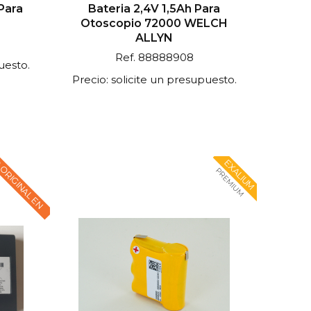
Para
Bateria 2,4V 1,5Ah Para
Otoscopio 72000 WELCH
ALLYN
Ref. 88888908
uesto.
Precio: solicite un presupuesto.
 ORIGINAL EN
EXALIUM
PREMIUM