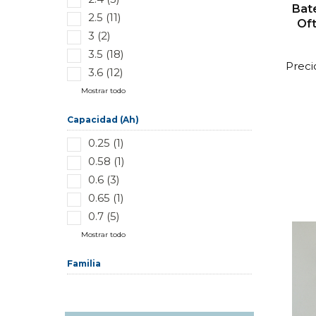
Bat
2.5 (11)
Of
3 (2)
3.5 (18)
Preci
3.6 (12)
Mostrar todo
Capacidad (Ah)
0.25 (1)
0.58 (1)
0.6 (3)
0.65 (1)
0.7 (5)
Mostrar todo
Familia