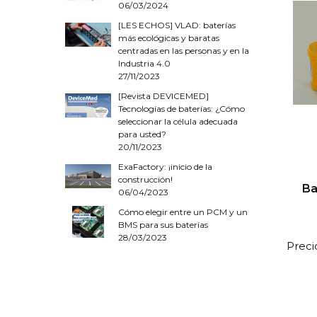
06/03/2024
[LES ECHOS] VLAD: baterías
más ecológicas y baratas
centradas en las personas y en la
Industria 4.0
27/11/2023
[Revista DEVICEMED]
Tecnologías de baterías: ¿Cómo
seleccionar la célula adecuada
para usted?
20/11/2023
ExaFactory: ¡inicio de la
construcción!
Ba
06/04/2023
Cómo elegir entre un PCM y un
BMS para sus baterías
28/03/2023
Preci