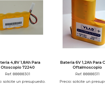
teria 4,8V 1,8Ah Para
Bateria 6V 1,2Ah Para 
Otoscopio 72240
Oftalmoscopio
Ref. 88888301
Ref. 88888311
o: solicite un presupuesto.
Precio: solicite un presup