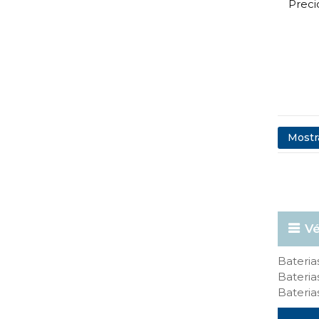
Preci
Mostra
Vé
Bateri
Bateri
Bateria