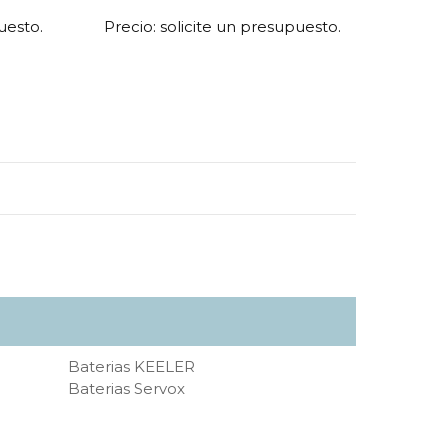
uesto.
Precio: solicite un presupuesto.
Baterias KEELER
Baterias Servox