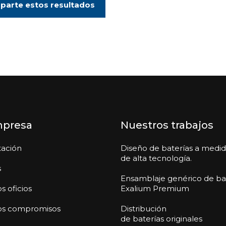
arte estos resultados
mpresa
Nuestros trabajos
tación
Diseño de baterías a medi
de alta tecnología.
s
Ensamblaje genérico de ba
s oficios
Exalium Premium
os compromisos
Distribución
de baterías originales