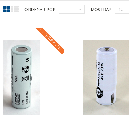
R
ORDENAR POR
MOSTRAR
--
12
TEXTO ORIGINAL EN