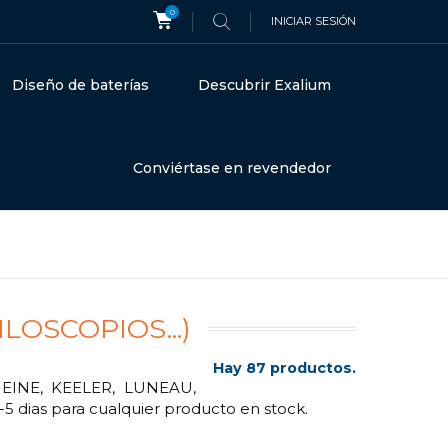
0
INICIAR SESIÓN
Diseño de baterías
Descubrir Exalium
Conviértase en revendedor
LOSCOPIOS...)
Hay 87 productos.
, HEINE, KEELER, LUNEAU,
 dias para cualquier producto en stock.