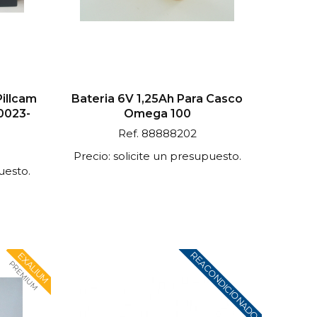
illcam
Bateria 6V 1,25Ah Para Casco
0023-
Omega 100
Ref. 88888202
Precio: solicite un presupuesto.
uesto.
REACONDICIONADO
EXALIUM
PREMIUM