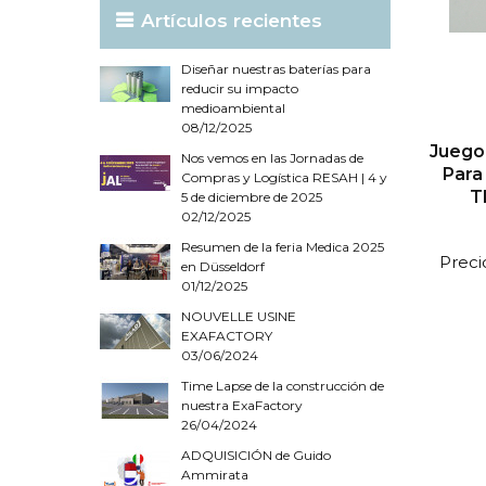
Artículos recientes
Diseñar nuestras baterías para
reducir su impacto
medioambiental
08/12/2025
Juego 
Nos vemos en las Jornadas de
Para
Compras y Logística RESAH | 4 y
T
5 de diciembre de 2025
02/12/2025
Resumen de la feria Medica 2025
Preci
en Düsseldorf
01/12/2025
NOUVELLE USINE
EXAFACTORY
03/06/2024
Time Lapse de la construcción de
nuestra ExaFactory
26/04/2024
ADQUISICIÓN de Guido
Ammirata