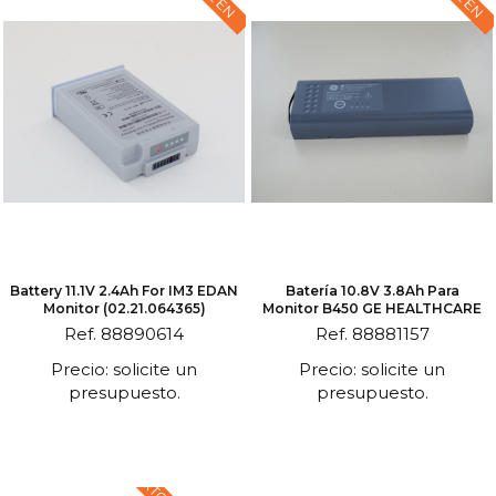
Battery 11.1V 2.4Ah For IM3 EDAN
Batería 10.8V 3.8Ah Para
Monitor (02.21.064365)
Monitor B450 GE HEALTHCARE
Ref. 88890614
Ref. 88881157
Precio: solicite un
Precio: solicite un
presupuesto.
presupuesto.