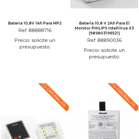
Bateria 10,8V 1Ah Para MP2
Batería 10,8 V 2Ah Para El
Monitor PHILIPS IntelliVue X3
Ref. 88888716
(989803196521)
Precio: solicite un
Ref. 88890036
presupuesto.
Precio: solicite un
presupuesto.
TEXTO ORIGINAL EN
TEXTO ORIGINAL EN