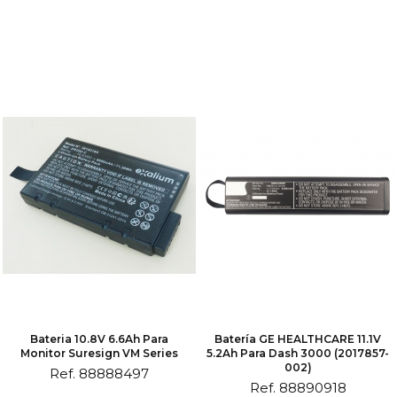
Bateria 10.8V 6.6Ah Para
Batería GE HEALTHCARE 11.1V
Monitor Suresign VM Series
5.2Ah Para Dash 3000 (2017857-
002)
Ref. 88888497
Ref. 88890918