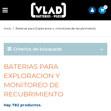
0
Inicio
/
Baterias para Exploracion y monitoreo de recubrimiento
Criterios de búsqueda
BATERIAS PARA
EXPLORACION Y
MONITOREO DE
RECUBRIMIENTO
Hay 782 productos.