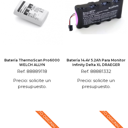
Batería ThermoScan Pro6000
Batería 14.4V 5.2Ah Para Monitor
WELCH ALLYN
Infinity Delta XL DRAEGER
Ref. 88889118
Ref. 88881332
Precio: solicite un
Precio: solicite un
presupuesto.
presupuesto.
TEXTO ORIGINAL EN
TEXTO ORIGINAL EN