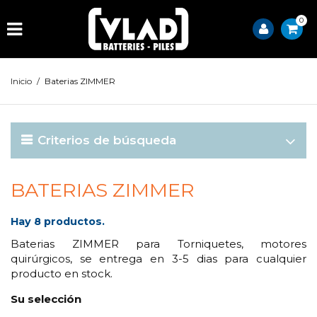
0
Inicio
/
Baterias ZIMMER
Criterios de búsqueda
BATERIAS ZIMMER
Hay 8 productos.
Baterias ZIMMER para Torniquetes, motores
quirúrgicos, se entrega en 3-5 dias para cualquier
producto en stock.
Su selección