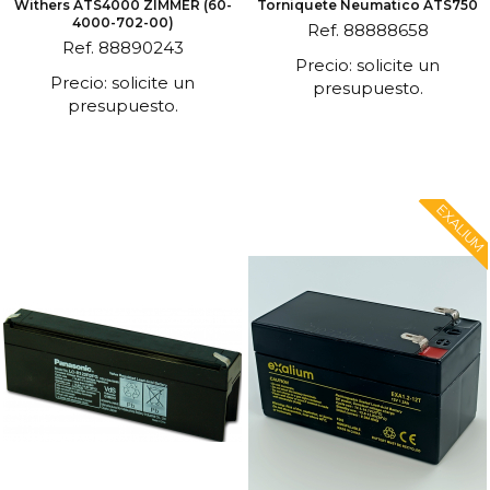
Withers ATS4000 ZIMMER (60-
Torniquete Neumatico ATS750
4000-702-00)
Ref. 88888658
Ref. 88890243
Precio: solicite un
Precio: solicite un
presupuesto.
presupuesto.
EXALIUM