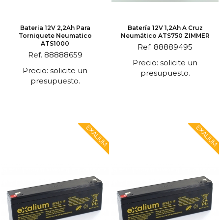
Bateria 12V 2,2Ah Para
Batería 12V 1,2Ah A Cruz
Torniquete Neumatico
Neumático ATS750 ZIMMER
ATS1000
Ref. 88889495
Ref. 88888659
Precio: solicite un
Precio: solicite un
presupuesto.
presupuesto.
EXALIUM
EXALIUM