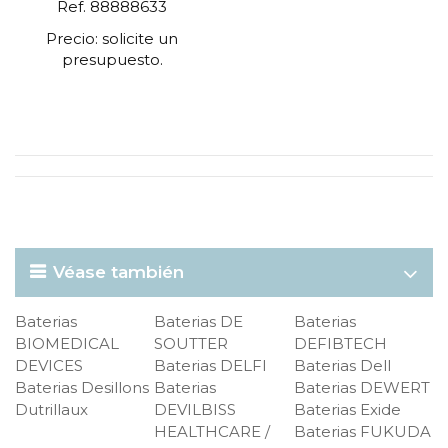
Ref. 88888633
Precio: solicite un
presupuesto.
Véase también
Baterias
Baterias DE
Baterias
BIOMEDICAL
SOUTTER
DEFIBTECH
DEVICES
Baterias DELFI
Baterias Dell
Baterias Desillons
Baterias
Baterias DEWERT
Dutrillaux
DEVILBISS
Baterias Exide
HEALTHCARE /
Baterias FUKUDA