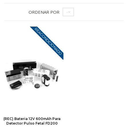
ORDENAR POR
--
REACONDICIONADO
(REC) Bateria 12V 600mAh Para
Detector Pulso Fetal FD200