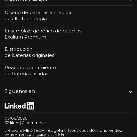
Diseño de baterías a medida
de alta tecnología.
Ensamblaje genérico de baterías
Exalium Premium
Distribución
de baterías originales
Reacondicionamiento
de baterías usadas
Siguenos en
03/08/2026
32 likes | 0 comments
J-4 avant MEDITECH - Bogota ✨ Nous vous donnons rendez-
vous du 28 𝐚𝐮 31 𝐣𝐮𝐢𝐥𝐥𝐞𝐭 2026 à l'I...