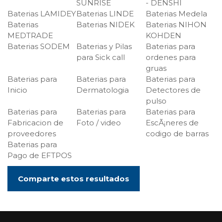
SUNRISE
- DENSHI
Baterias LAMIDEY
Baterias LINDE
Baterias Medela
Baterias
Baterias NIDEK
Baterias NIHON
MEDTRADE
KOHDEN
Baterias SODEM
Baterias y Pilas
Baterias para
para Sick call
ordenes para
gruas
Baterias para
Baterias para
Baterias para
Inicio
Dermatologia
Detectores de
pulso
Baterias para
Baterias para
Baterias para
Fabricacion de
Foto / video
EscÃ¡neres de
proveedores
codigo de barras
Baterias para
Pago de EFTPOS
Comparte estos resultados