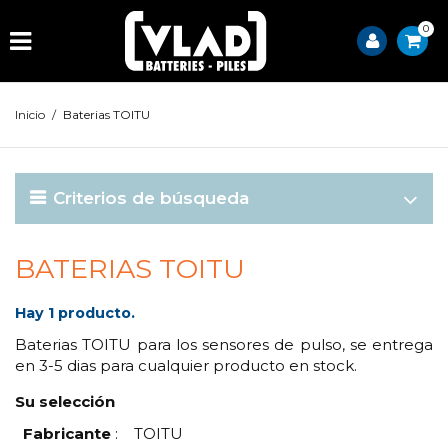
0
Inicio
/
Baterias TOITU
Criterios de búsqueda
BATERIAS TOITU
Hay 1 producto.
Baterias TOITU para los sensores de pulso, se entrega
en 3-5 dias para cualquier producto en stock.
Su selección
Fabricante
:
TOITU