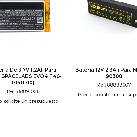
ería De 3.7V 1.2Ah Para
Bateria 12V 2,3Ah Para 
r SPACELABS EVO4 (146-
90308
0140-00)
Ref. 88888607
Ref. 88891056
Precio: solicite un presup
o: solicite un presupuesto.