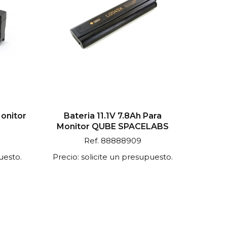
Monitor
Bateria 11.1V 7.8Ah Para
Monitor QUBE SPACELABS
Ref. 88888909
uesto.
Precio: solicite un presupuesto.