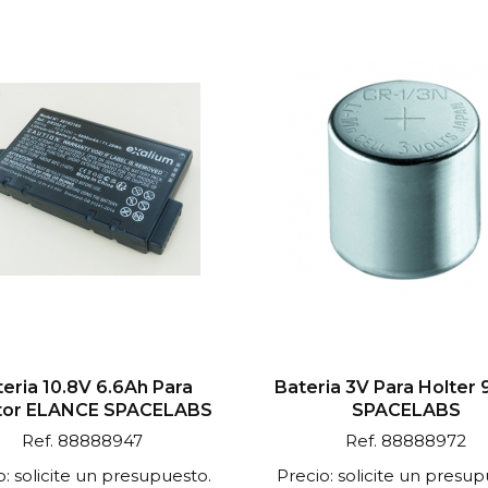
eria 10.8V 6.6Ah Para
Bateria 3V Para Holter
tor ELANCE SPACELABS
SPACELABS
Ref. 88888947
Ref. 88888972
o: solicite un presupuesto.
Precio: solicite un presup