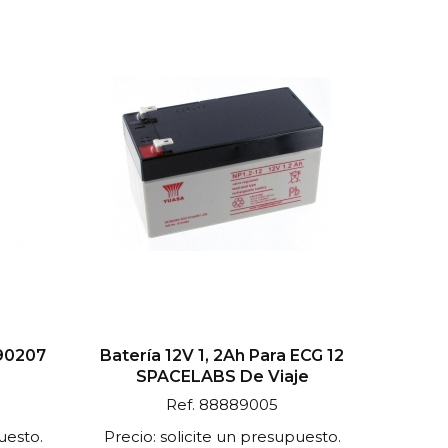
 90207
Batería 12V 1, 2Ah Para ECG 12
SPACELABS De Viaje
Ref. 88889005
uesto.
Precio: solicite un presupuesto.