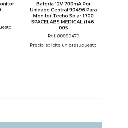
Monitor
Batería 12V 700mA Por
9
Unidade Central 90496 Para
Monitor Techo Solar 1700
SPACELABS MEDICAL (146-
uesto.
005
Ref. 88889479
Precio: solicite un presupuesto.