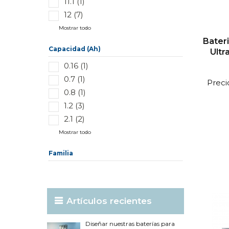
11.1 (1)
12 (7)
Mostrar todo
Bateri
Capacidad (Ah)
Ult
0.16 (1)
0.7 (1)
Preci
0.8 (1)
1.2 (3)
2.1 (2)
Mostrar todo
Familia
Artículos recientes
Diseñar nuestras baterías para