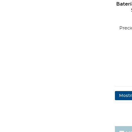
Baterí
Preci
Mostra