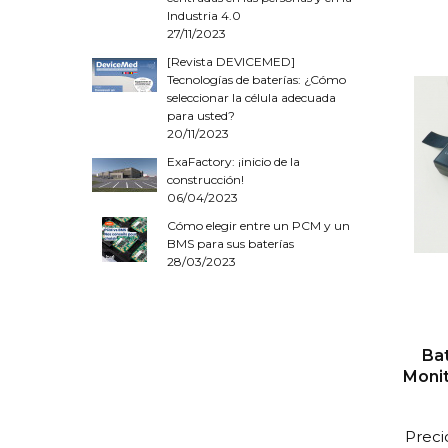
Industria 4.0
27/11/2023
[Revista DEVICEMED]
Tecnologías de baterías: ¿Cómo
seleccionar la célula adecuada
para usted?
20/11/2023
ExaFactory: ¡inicio de la
construcción!
06/04/2023
Cómo elegir entre un PCM y un
BMS para sus baterías
28/03/2023
Bat
Moni
Preci