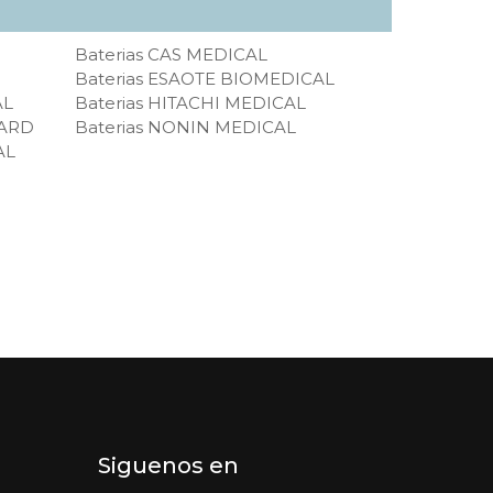
Baterias CAS MEDICAL
Baterias ESAOTE BIOMEDICAL
AL
Baterias HITACHI MEDICAL
UARD
Baterias NONIN MEDICAL
AL
Siguenos en