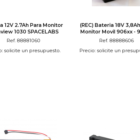
a 12V 2.7Ah Para Monitor
(REC) Bateria 18V 3,8Ah
raview 1030 SPACELABS
Monitor Movil 906xx - 
Ref. 88881060
Ref. 88888606
o: solicite un presupuesto.
Precio: solicite un presup