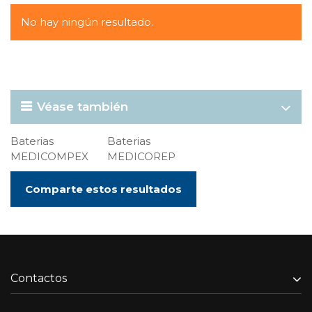
No hay ningún resultado.
Véase también
Baterias
Baterias
MEDICOMPEX
MEDICOREP
Comparte estos resultados
Contactos