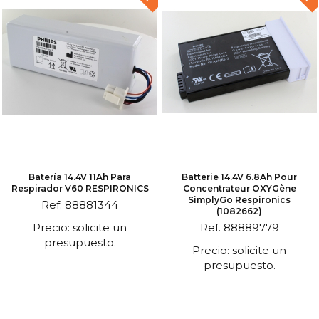
Batería 14.4V 11Ah Para
Batterie 14.4V 6.8Ah Pour
Respirador V60 RESPIRONICS
Concentrateur OXYGène
SimplyGo Respironics
Ref. 88881344
(1082662)
Precio: solicite un
Ref. 88889779
presupuesto.
Precio: solicite un
presupuesto.