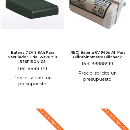
Bateria 7.2V 3.8Ah Para
(REC) Bateria 6V 940mAh Para
Ventilador Tidal Wave 710
Bilirubinometro Bilicheck
RESPIRONICS
Ref. 88888519
Ref. 88881011
Precio: solicite un
Precio: solicite un
presupuesto.
presupuesto.
TEXTO ORIGINAL EN
TEXTO ORIGINAL EN