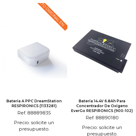
TEXTO ORIGINAL EN
Batería A PPC DreamStation
Batería 14.4V 6.8Ah Para
RESPIRONICS (1133281)
Concentrador De Oxígeno
EverGo RESPIRONICS (900-102)
Ref. 88889835
Ref. 88890180
Precio: solicite un
Precio: solicite un
presupuesto.
presupuesto.