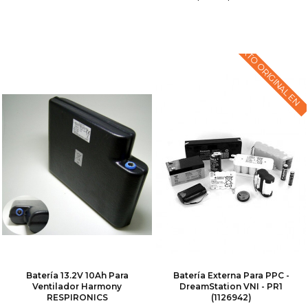
TEXTO ORIGINAL EN
Batería 13.2V 10Ah Para
Batería Externa Para PPC -
Ventilador Harmony
DreamStation VNI - PR1
RESPIRONICS
(1126942)