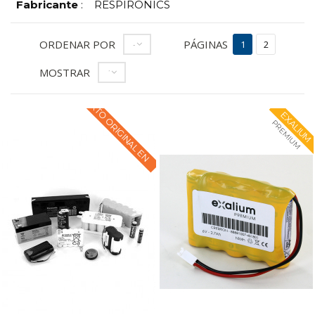
Fabricante
:
RESPIRONICS
ORDENAR POR
PÁGINAS
--
1
2
MOSTRAR
12
TEXTO ORIGINAL EN
EXALIUM
PREMIUM