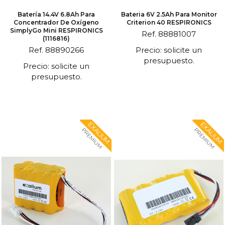
Batería 14.4V 6.8Ah Para
Bateria 6V 2.5Ah Para Monitor
Concentrador De Oxígeno
Criterion 40 RESPIRONICS
SimplyGo Mini RESPIRONICS
Ref. 88881007
(1116816)
Ref. 88890266
Precio: solicite un
presupuesto.
Precio: solicite un
presupuesto.
EXALIUM
EXALIUM
PREMIUM
PREMIUM