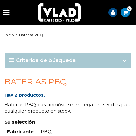
0
Inicio
/
Baterias PBQ
Criterios de búsqueda
BATERIAS PBQ
Hay 2 productos.
Baterias PBQ para inmóvil, se entrega en 3-5 dias para
cualquier producto en stock.
Su selección
Fabricante
:
PBQ