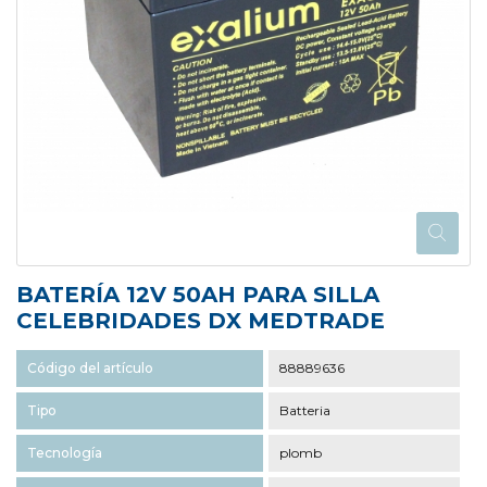
BATERÍA 12V 50AH PARA SILLA
CELEBRIDADES DX MEDTRADE
Código del artículo
88889636
Tipo
Batteria
Tecnología
plomb