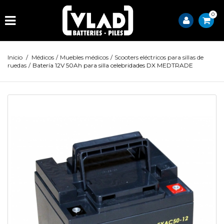
0
Inicio
/
Médicos
/
Muebles médicos
/
Scooters eléctricos para sillas de
ruedas
/
Batería 12V 50Ah para silla celebridades DX MEDTRADE