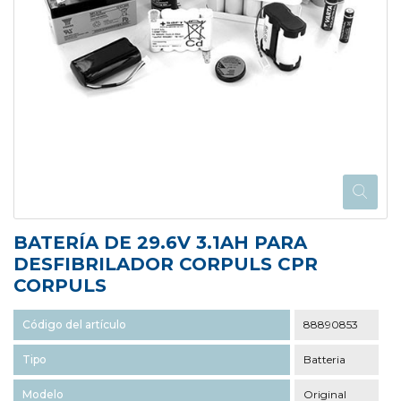
BATERÍA DE 29.6V 3.1AH PARA
DESFIBRILADOR CORPULS CPR
CORPULS
Código del artículo
88890853
Tipo
Batteria
Modelo
Original