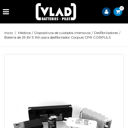
0
Inicio
/
Médicos
/
Dispositivos de cuidados intensivos
/
Desfibriladores
/
Batería de 29.6V 3.1Ah para desfibrilador Corpuls CPR CORPULS