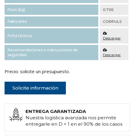
Peso (kg)
0.705
Fabricante
CORPULS
Ficha técnica
Descargar
Recomendaciones e instrucciones de
seguridad
Descargar
Precio: solicite un presupuesto.
Solicite información
ENTREGA GARANTIZADA
Nuestra logística avanzada nos permite
entregarle en D + 1 en el 90% de los casos