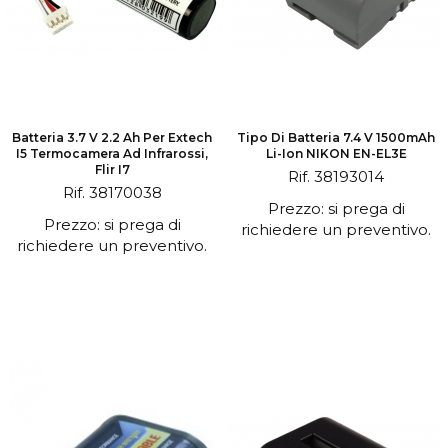
Batteria 3.7 V 2.2 Ah Per Extech
Tipo Di Batteria 7.4 V 1500mAh
I5 Termocamera Ad Infrarossi,
Li-Ion NIKON EN-EL3E
Flir I7
Rif. 38193014
Rif. 38170038
Prezzo: si prega di
Prezzo: si prega di
richiedere un preventivo.
richiedere un preventivo.