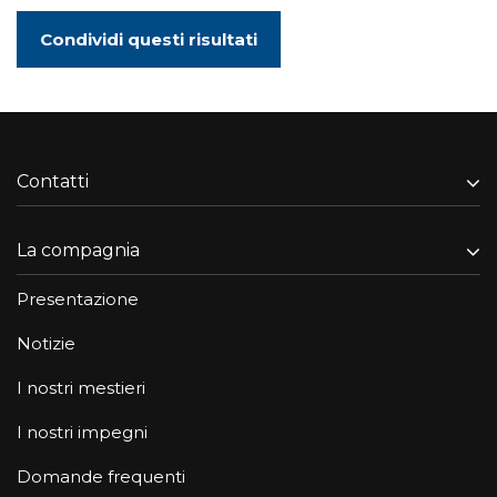
Condividi questi risultati
Contatti
La compagnia
Presentazione
Notizie
I nostri mestieri
I nostri impegni
Domande frequenti