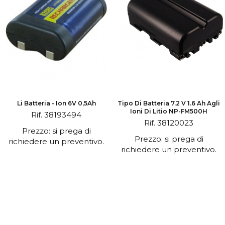
Li Batteria - Ion 6V 0,5Ah
Tipo Di Batteria 7.2 V 1.6 Ah Agli
Ioni Di Litio NP-FM500H
Rif. 38193494
Rif. 38120023
Prezzo: si prega di
Prezzo: si prega di
richiedere un preventivo.
richiedere un preventivo.