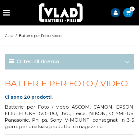
0
Casa
/
Batterie per Foto / video
Criteri di ricerca
BATTERIE PER FOTO / VIDEO
Ci sono 20 prodotti.
Batterie per Foto / video ASCOM, CANON, EPSON,
FLIR, FLUKE, GOPRO, JVC, Leica, NIKON, OLYMPUS,
Panasonic, Philips, Sony, V-MOUNT, consegnati in 3-5
giorni per qualsiasi prodotto in magazzino.