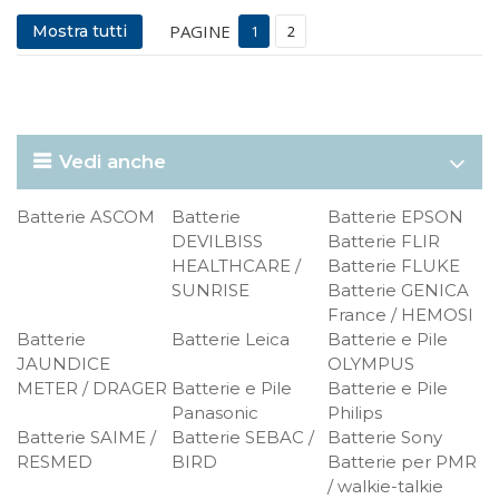
PAGINE
Mostra tutti
1
2
Vedi anche
Batterie ASCOM
Batterie
Batterie EPSON
DEVILBISS
Batterie FLIR
HEALTHCARE /
Batterie FLUKE
SUNRISE
Batterie GENICA
France / HEMOSI
Batterie
Batterie Leica
Batterie e Pile
JAUNDICE
OLYMPUS
METER / DRAGER
Batterie e Pile
Batterie e Pile
Panasonic
Philips
Batterie SAIME /
Batterie SEBAC /
Batterie Sony
RESMED
BIRD
Batterie per PMR
/ walkie-talkie