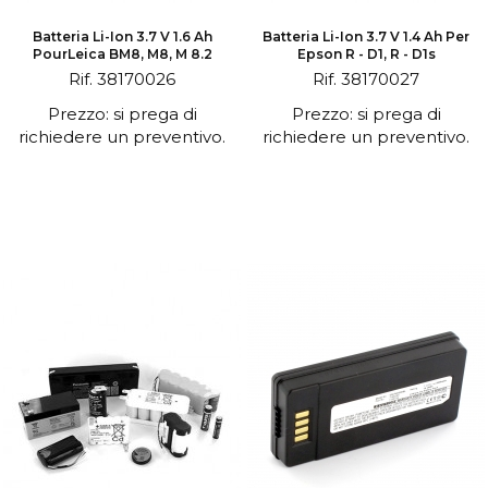
Batteria Li-Ion 3.7 V 1.6 Ah
Batteria Li-Ion 3.7 V 1.4 Ah Per
PourLeica BM8, M8, M 8.2
Epson R - D1, R - D1s
Rif. 38170026
Rif. 38170027
Prezzo: si prega di
Prezzo: si prega di
richiedere un preventivo.
richiedere un preventivo.