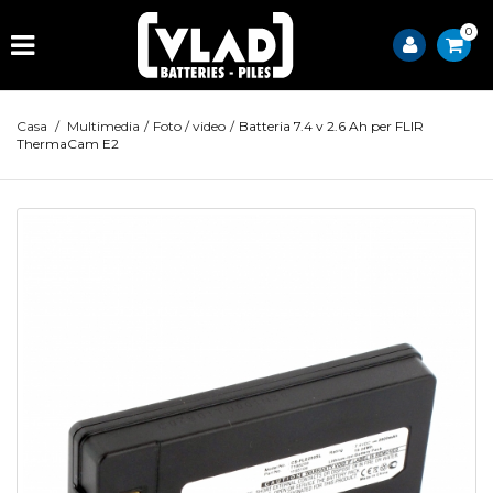
0
Casa
/
Multimedia
/
Foto / video
/
Batteria 7.4 v 2.6 Ah per FLIR
ThermaCam E2