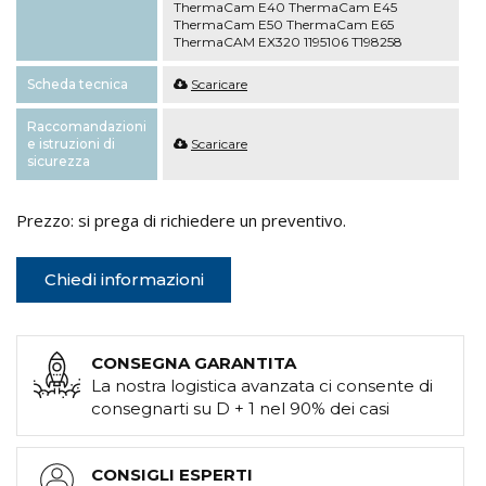
ThermaCam E40 ThermaCam E45
ThermaCam E50 ThermaCam E65
ThermaCAM EX320 1195106 T198258
Scheda tecnica
Scaricare
Raccomandazioni
e istruzioni di
Scaricare
sicurezza
Prezzo: si prega di richiedere un preventivo.
Chiedi informazioni
CONSEGNA GARANTITA
La nostra logistica avanzata ci consente di
consegnarti su D + 1 nel 90% dei casi
CONSIGLI ESPERTI