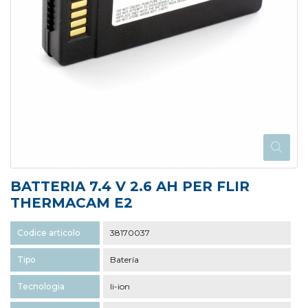
BATTERIA 7.4 V 2.6 AH PER FLIR
THERMACAM E2
Codice articolo
38170037
Tipo
Batería
Tecnologia
li-ion