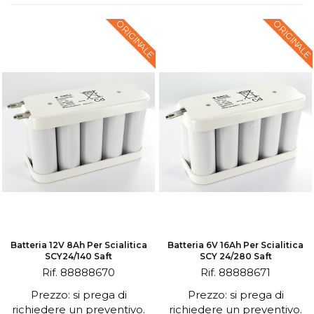
ORIGINALE
ORIGINALE
Batteria 12V 8Ah Per Scialitica
Batteria 6V 16Ah Per Scialitica
SCY24/140 Saft
SCY 24/280 Saft
Rif. 88888670
Rif. 88888671
Prezzo: si prega di
Prezzo: si prega di
richiedere un preventivo.
richiedere un preventivo.