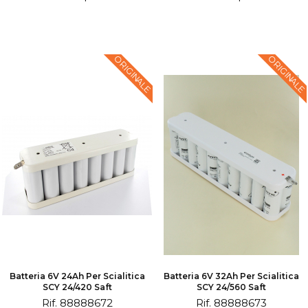
ORIGINALE
ORIGINALE
Batteria 6V 24Ah Per Scialitica
Batteria 6V 32Ah Per Scialitica
SCY 24/420 Saft
SCY 24/560 Saft
Rif. 88888672
Rif. 88888673