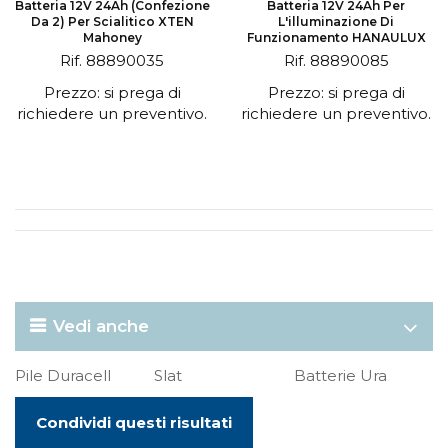
Batteria 12V 24Ah (confezione
Batteria 12V 24Ah Per
Da 2) Per Scialitico XTEN
L'illuminazione Di
Mahoney
Funzionamento HANAULUX
Rif. 88890035
Rif. 88890085
Prezzo: si prega di
Prezzo: si prega di
richiedere un preventivo.
richiedere un preventivo.
Vedi anche
Pile Duracell
Slat
Batterie Ura
Condividi questi risultati