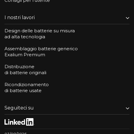
Consigli per l'utente
I nostri lavori
Design delle batterie su misura
ad alta tecnologia
Assemblaggio batterie generico
Exalium Premium
Distribuzione
di batterie originali
Ricondizionamento
di batterie usate
Seguiteci su
03/08/2026