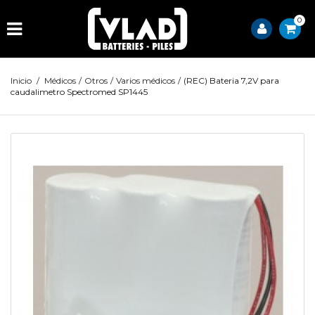
0
Inicio
/
Médicos
/
Otros
/
Varios médicos
/
(REC) Bateria 7,2V para
caudalimetro Spectromed SP1445