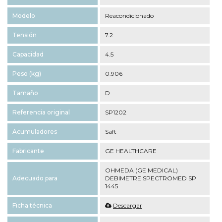
Modelo
Reacondicionado
Tensión
7.2
Capacidad
4.5
Peso (kg)
0.906
Tamaño
D
Referencia original
SP1202
Acumuladores
Saft
Fabricante
GE HEALTHCARE
OHMEDA (GE MEDICAL)
Adecuado para
DEBIMETRE SPECTROMED SP
1445
Ficha técnica
Descargar