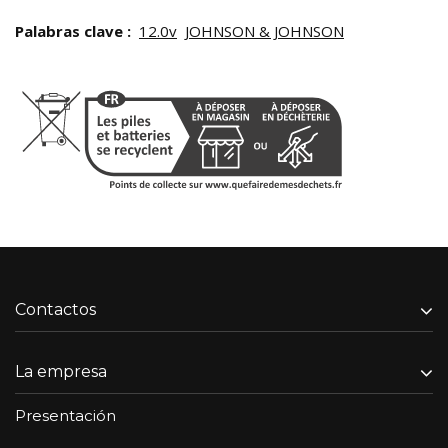
Palabras clave :
12.0v
JOHNSON & JOHNSON
Contactos
La empresa
Presentación