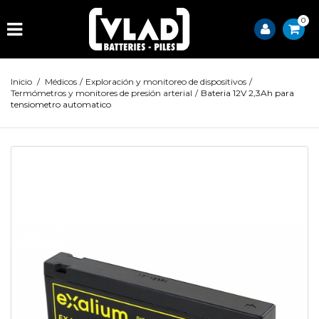
0
Inicio
/
Médicos
/
Exploración y monitoreo de dispositivos
/
Termómetros y monitores de presión arterial
/
Bateria 12V 2,3Ah para
tensiometro automatico