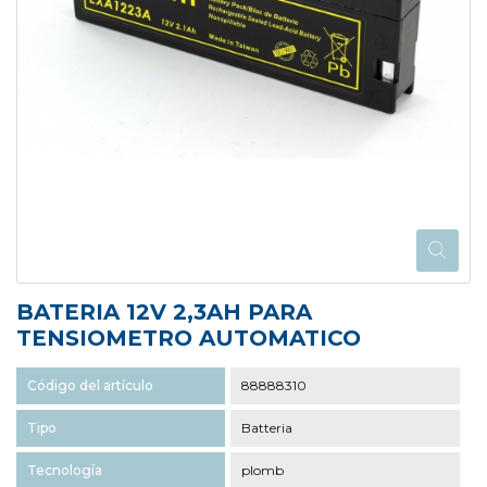
BATERIA 12V 2,3AH PARA
TENSIOMETRO AUTOMATICO
Código del artículo
88888310
Tipo
Batteria
Tecnología
plomb