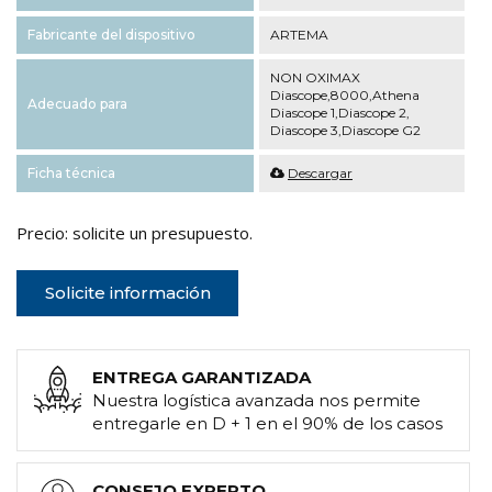
Fabricante del dispositivo
ARTEMA
NON OXIMAX
Diascope,8000,Athena
Adecuado para
Diascope 1,Diascope 2,
Diascope 3,Diascope G2
Ficha técnica
Descargar
Precio: solicite un presupuesto.
Solicite información
ENTREGA GARANTIZADA
Nuestra logística avanzada nos permite
entregarle en D + 1 en el 90% de los casos
CONSEJO EXPERTO