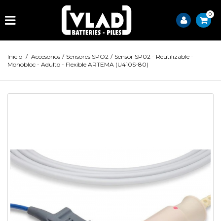
0
Inicio
/
Accesorios
/
Sensores SPO2
/
Sensor SP02 - Reutilizable -
Monobloc - Adulto - Flexible ARTEMA (U410S-80)