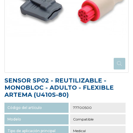
SENSOR SP02 - REUTILIZABLE -
MONOBLOC - ADULTO - FLEXIBLE
ARTEMA (U410S-80)
Código del artículo
77700500
Modelo
Compatible
Tipo de aplicación principal
Medical