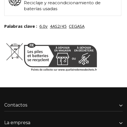
Reciclaje y reacondicionamiento de
baterías usadas
Palabras clave :
6.0v
4AS2/45
CEGASA
Contactos
La empresa