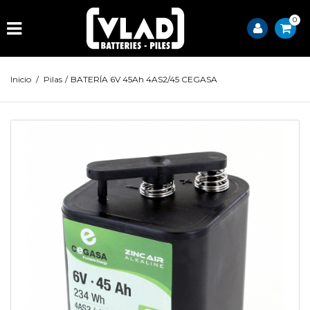
0
Inicio
/
Pilas
/
BATERÍA 6V 45Ah 4AS2/45 CEGASA