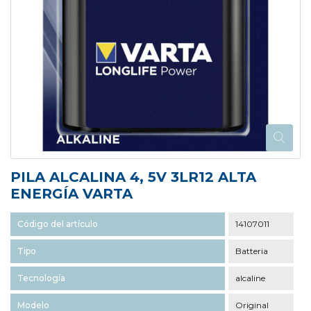
PILA ALCALINA 4, 5V 3LR12 ALTA
ENERGÍA VARTA
Código del artículo
14107011
Tipo
Batteria
Tecnología
alcaline
Modelo
Original