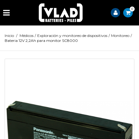
0
Inicio
/
Médicos
/
Exploración y monitoreo de dispositivos
/
Monitoreo
/
Bateria 12V 2,2Ah para monitor SC8000