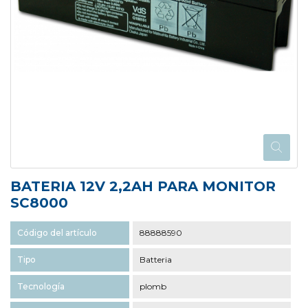
BATERIA 12V 2,2AH PARA MONITOR
SC8000
Código del artículo
88888590
Tipo
Batteria
Tecnología
plomb