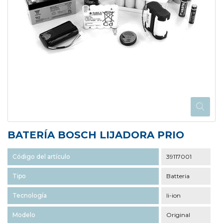
BATERÍA BOSCH LIJADORA PRIO
Código del artículo
39117001
Tipo
Batteria
Tecnología
li-ion
Modelo
Original