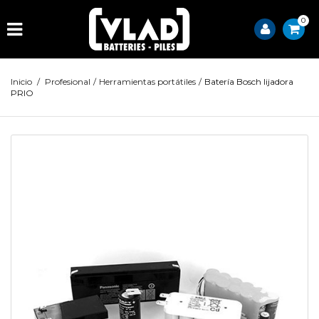
0
Inicio
/
Profesional
/
Herramientas portátiles
/
Batería Bosch lijadora
PRIO