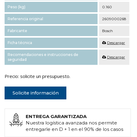
Peso (kg)
0.160
Referencia original
2609000268
Fabricante
Bosch
Ficha técnica
Descargar
Recomendaciones e instrucciones de
Descargar
seguridad
Precio: solicite un presupuesto.
Solicite información
ENTREGA GARANTIZADA
Nuestra logística avanzada nos permite
entregarle en D + 1 en el 90% de los casos