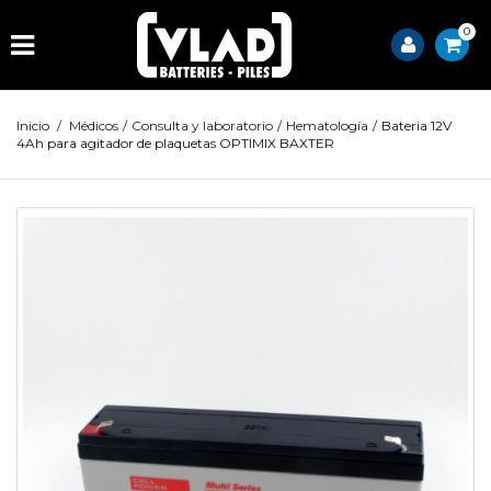
0
Inicio
/
Médicos
/
Consulta y laboratorio
/
Hematología
/
Bateria 12V
4Ah para agitador de plaquetas OPTIMIX BAXTER