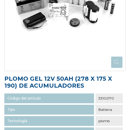
PLOMO GEL 12V 50AH (278 X 175 X
190) DE ACUMULADORES
Código del artículo
33102170
Tipo
Batteria
Tecnología
plomb