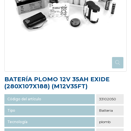
BATERÍA PLOMO 12V 35AH EXIDE
(280X107X188) (M12V35FT)
Código del artículo
33102050
Tipo
Batteria
Tecnología
plomb