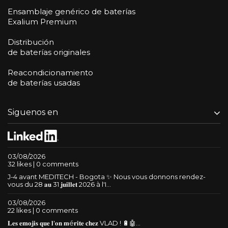
Ensamblaje genérico de baterías
Exalium Premium
Distribución
de baterías originales
Reacondicionamiento
de baterías usadas
Siguenos en
03/08/2026
32 likes | 0 comments
J-4 avant MEDITECH - Bogota ✨ Nous vous donnons rendez-
vous du 28 𝐚𝐮 31 𝐣𝐮𝐢𝐥𝐥𝐞𝐭 2026 à l'I...
03/08/2026
22 likes | 0 comments
𝐋𝐞𝐬 𝐞𝐦𝐨𝐣𝐢𝐬 𝐪𝐮𝐞 𝐥'𝐨𝐧 𝐦é𝐫𝐢𝐭𝐞 𝐜𝐡𝐞𝐳 VLAD ! 🔋🤖...