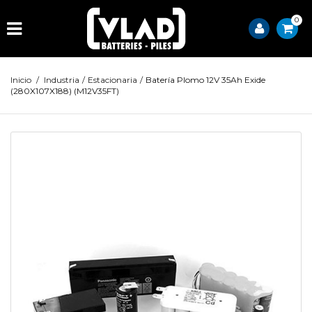
0
Inicio
/
Industria
/
Estacionaria
/
Batería Plomo 12V 35Ah Exide
(280X107X188) (M12V35FT)