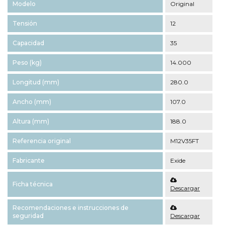
Modelo
Original
Tensión
12
Capacidad
35
Peso (kg)
14.000
Longitud (mm)
280.0
Ancho (mm)
107.0
Altura (mm)
188.0
Referencia original
M12V35FT
Fabricante
Exide
Ficha técnica
Descargar
Recomendaciones e instrucciones de
seguridad
Descargar