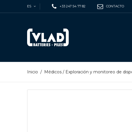
ES
+33 247 54 77 82
CONTACTO
Inicio
/
Médicos
/
Exploración y monitoreo de dispo