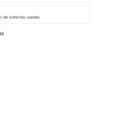
o de baterías usadas
4A