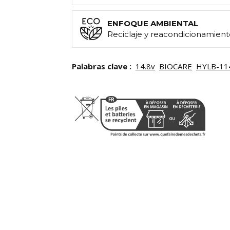
ENFOQUE AMBIENTAL
Reciclaje y reacondicionamient
Palabras clave :
14.8v
BIOCARE
HYLB-11