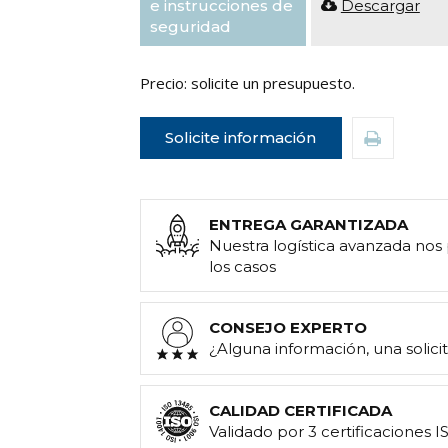
e instrucciones de
Descargar
seguridad
Precio: solicite un presupuesto.
Solicite información
ENTREGA GARANTIZADA
Nuestra logística avanzada nos
los casos
CONSEJO EXPERTO
¿Alguna información, una solic
CALIDAD CERTIFICADA
Validado por 3 certificaciones I