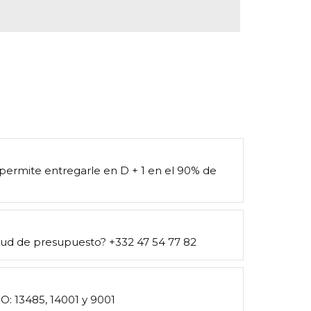
 permite entregarle en D + 1 en el 90% de
itud de presupuesto? +332 47 54 77 82
SO: 13485, 14001 y 9001