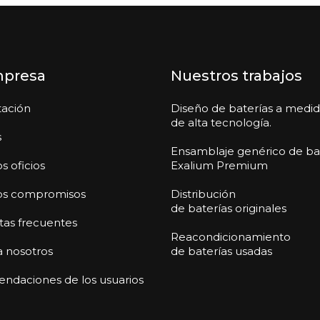
mpresa
Nuestros trabajos
tación
Diseño de baterías a medi
de alta tecnología.
s
Ensamblaje genérico de ba
s oficios
Exalium Premium
os compromisos
Distribución
de baterías originales
as frecuentes
Reacondicionamiento
a nosotros
de baterías usadas
daciones de los usuarios