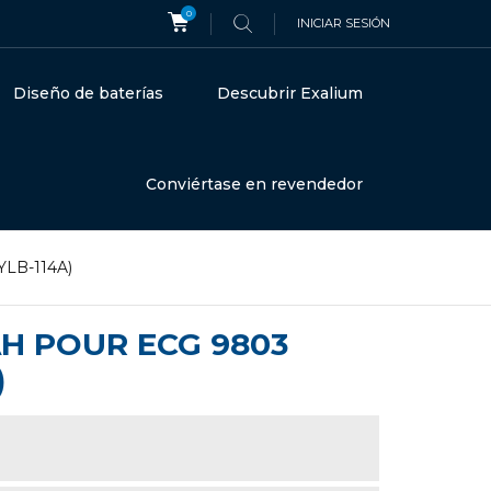
0
INICIAR SESIÓN
Diseño de baterías
Descubrir Exalium
Conviértase en revendedor
YLB-114A)
5AH POUR ECG 9803
)