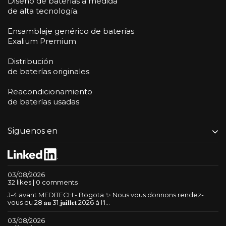
Diseño de baterías a medida
de alta tecnología.
Ensamblaje genérico de baterías
Exalium Premium
Distribución
de baterías originales
Reacondicionamiento
de baterías usadas
Siguenos en
03/08/2026
32 likes | 0 comments
J-4 avant MEDITECH - Bogota ✨ Nous vous donnons rendez-
vous du 28 𝐚𝐮 31 𝐣𝐮𝐢𝐥𝐥𝐞𝐭 2026 à l'I...
03/08/2026