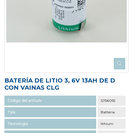
BATERÍA DE LITIO 3, 6V 13AH DE D
CON VAINAS CLG
Código del artículo
12156055
Tipo
Batteria
Tecnología
lithium