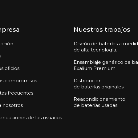
mpresa
Nuestros trabajos
tación
Diseño de baterías a medi
de alta tecnología.
s
Ensamblaje genérico de ba
s oficios
Exalium Premium
os compromisos
Distribución
de baterías originales
as frecuentes
Reacondicionamiento
a nosotros
de baterías usadas
daciones de los usuarios