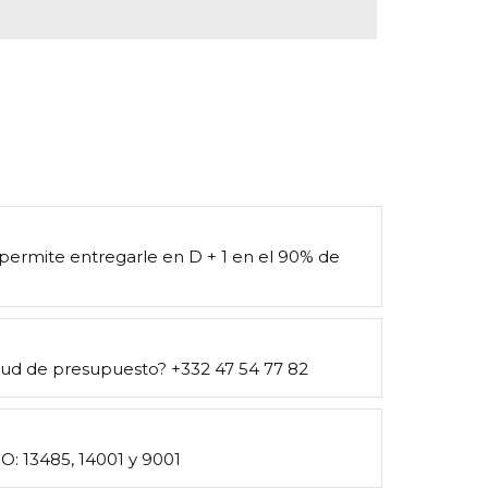
 permite entregarle en D + 1 en el 90% de
itud de presupuesto? +332 47 54 77 82
SO: 13485, 14001 y 9001