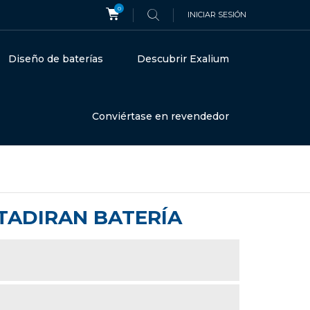
0
INICIAR SESIÓN
Diseño de baterías
Descubrir Exalium
Conviértase en revendedor
A TADIRAN BATERÍA