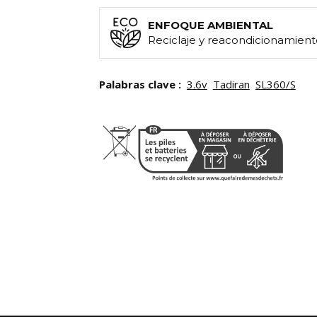
ENFOQUE AMBIENTAL
Reciclaje y reacondicionamient
Palabras clave :
3.6v
Tadiran
SL360/S