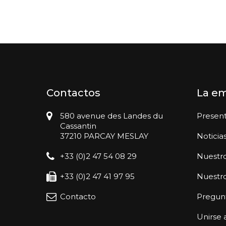
Contactos
La e
580 avenue des Landes du
Presen
Cassantin
37210 PARCAY MESLAY
Noticia
+33 (0)2 47 54 08 29
Nuestro
+33 (0)2 47 41 97 95
Nuestr
Contacto
Pregunt
Unirse 