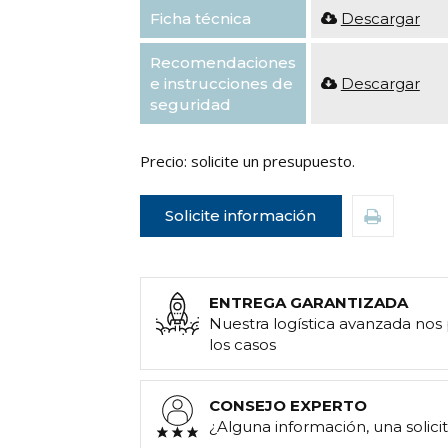
Ficha técnica
Descargar
Recomendaciones
e instrucciones de
Descargar
seguridad
Precio: solicite un presupuesto.
Solicite información
ENTREGA GARANTIZADA
Nuestra logística avanzada nos
los casos
CONSEJO EXPERTO
¿Alguna información, una solic