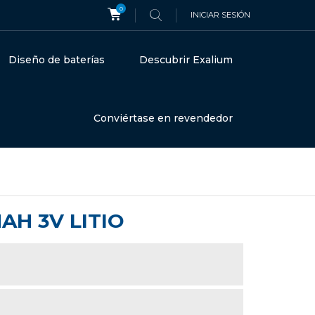
0
INICIAR SESIÓN
Diseño de baterías
Descubrir Exalium
Conviértase en revendedor
AH 3V LITIO