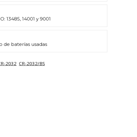
SO: 13485, 14001 y 9001
o de baterías usadas
CR-2032
CR-2032/BS