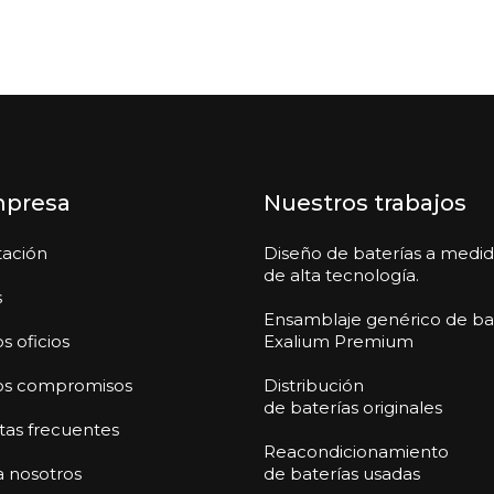
mpresa
Nuestros trabajos
tación
Diseño de baterías a medi
de alta tecnología.
s
Ensamblaje genérico de ba
s oficios
Exalium Premium
os compromisos
Distribución
de baterías originales
as frecuentes
Reacondicionamiento
a nosotros
de baterías usadas