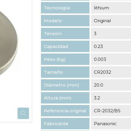
Tecnología
lithium
Modelo
Original
Tensión
3
Capacidad
0.23
Peso (kg)
0.003
Tamaño
CR2032
Diámetro (mm)
20.0
Altura (mm)
3.2
Referencia original
CR-2032/BS
Fabricante
Panasonic