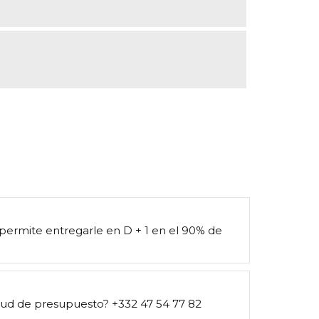
 permite entregarle en D + 1 en el 90% de
itud de presupuesto? +332 47 54 77 82