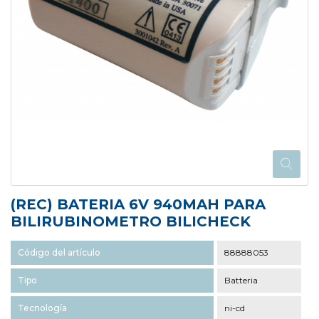
(REC) BATERIA 6V 940MAH PARA
BILIRUBINOMETRO BILICHECK
Código del artículo
88888053
Tipo
Batteria
Tecnología
ni-cd