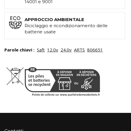
14001 e 9001
APPROCCIO AMBIENTALE
Riciclaggio e ricondizionamento delle
batterie usate
Parole chiavi :
Saft
12.0v
24.0v
ARTS
806651