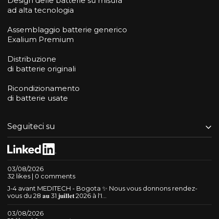
Design delle batterie su misura
ad alta tecnologia
Assemblaggio batterie generico
Exalium Premium
Distribuzione
di batterie originali
Ricondizionamento
di batterie usate
Seguiteci su
03/08/2026
32 likes | 0 comments
J-4 avant MEDITECH - Bogota ✨ Nous vous donnons rendez-
vous du 28 𝐚𝐮 31 𝐣𝐮𝐢𝐥𝐥𝐞𝐭 2026 à l'I...
03/08/2026