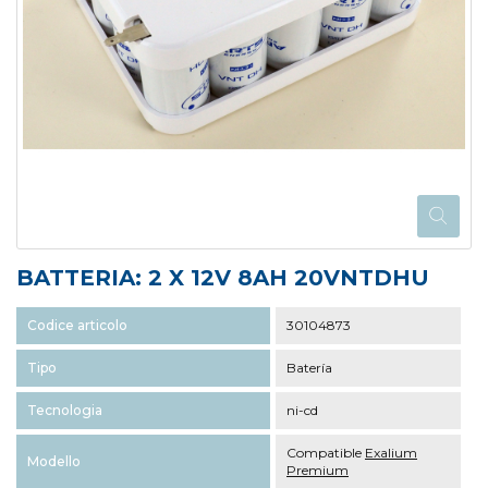
BATTERIA: 2 X 12V 8AH 20VNTDHU
Codice articolo
30104873
Tipo
Batería
Tecnologia
ni-cd
Compatible
Exalium
Modello
Premium