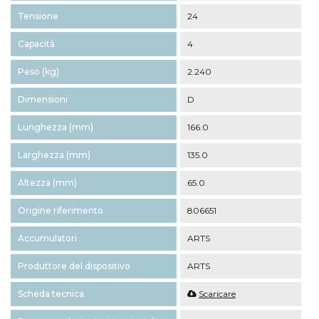
Tensione
24
Capacità
4
Peso (kg)
2.240
Dimensioni
D
Lunghezza (mm)
166.0
Larghezza (mm)
135.0
Altezza (mm)
65.0
Origine riferimento
806651
Accumulatori
ARTS
Produttore del dispositivo
ARTS
Scheda tecnica
Scaricare