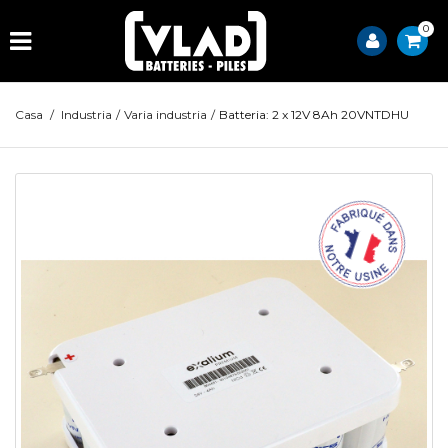
0
Casa
/
Industria
/
Varia industria
/
Batteria: 2 x 12V 8Ah 20VNTDHU