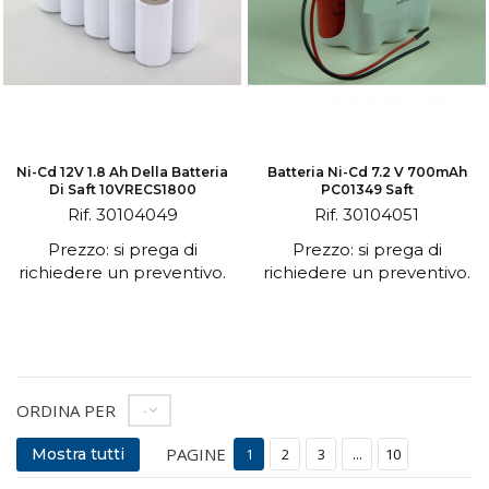
Ni-Cd 12V 1.8 Ah Della Batteria
Batteria Ni-Cd 7.2 V 700mAh
Di Saft 10VRECS1800
PC01349 Saft
Rif. 30104049
Rif. 30104051
Prezzo: si prega di
Prezzo: si prega di
richiedere un preventivo.
richiedere un preventivo.
ORDINA PER
--
PAGINE
Mostra tutti
1
2
3
...
10