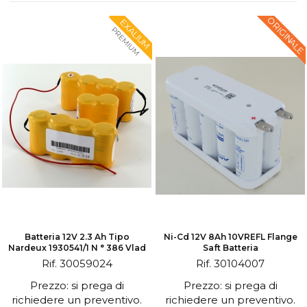
ORIGINALE
EXALIUM
PREMIUM
Batteria 12V 2.3 Ah Tipo
Ni-Cd 12V 8Ah 10VREFL Flange
Nardeux 1930541/1 N ° 386 Vlad
Saft Batteria
Rif. 30059024
Rif. 30104007
Prezzo: si prega di
Prezzo: si prega di
richiedere un preventivo.
richiedere un preventivo.