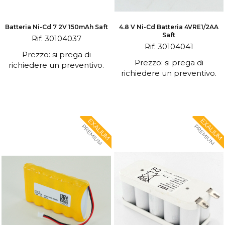
Batteria Ni-Cd 7 2V 150mAh Saft
4.8 V Ni-Cd Batteria 4VRE1/2AA
Saft
Rif. 30104037
Rif. 30104041
Prezzo: si prega di
Prezzo: si prega di
richiedere un preventivo.
richiedere un preventivo.
EXALIUM
EXALIUM
PREMIUM
PREMIUM