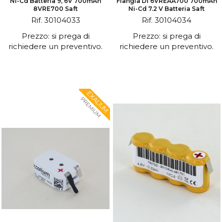
Ni-Cd Batteria 9, 6V 700mAh
Flangia Di 6VREAA700 700mAh
8VRE700 Saft
Ni-Cd 7.2 V Batteria Saft
Rif. 30104033
Rif. 30104034
Prezzo: si prega di
Prezzo: si prega di
richiedere un preventivo.
richiedere un preventivo.
EXALIUM
PREMIUM