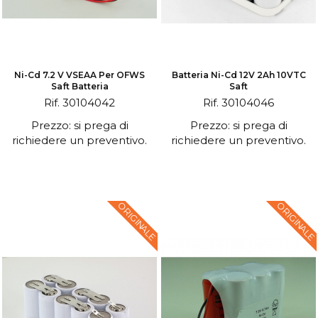
Ni-Cd 7.2 V VSEAA Per OFWS
Batteria Ni-Cd 12V 2Ah 10VTC
Saft Batteria
Saft
Rif. 30104042
Rif. 30104046
Prezzo: si prega di
Prezzo: si prega di
richiedere un preventivo.
richiedere un preventivo.
ORIGINALE
ORIGINALE