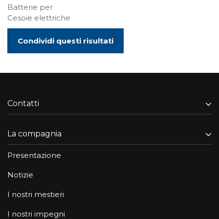
Batterie per
Cesoie elettriche
Condividi questi risultati
Contatti
La compagnia
Presentazione
Notizie
I nostri mestieri
I nostri impegni