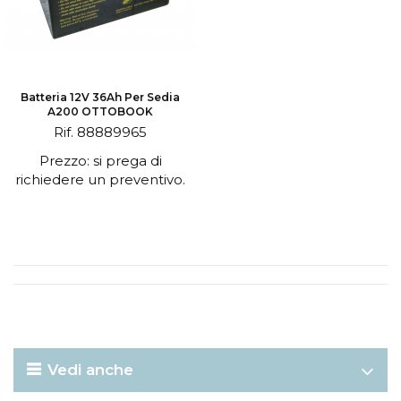
Batteria 12V 36Ah Per Sedia
A200 OTTOBOOK
Rif. 88889965
Prezzo: si prega di
richiedere un preventivo.
Vedi anche