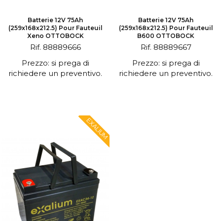
Batterie 12V 75Ah
Batterie 12V 75Ah
(259x168x212.5) Pour Fauteuil
(259x168x212.5) Pour Fauteuil
Xeno OTTOBOCK
B600 OTTOBOCK
Rif. 88889666
Rif. 88889667
Prezzo: si prega di
Prezzo: si prega di
richiedere un preventivo.
richiedere un preventivo.
EXALIUM