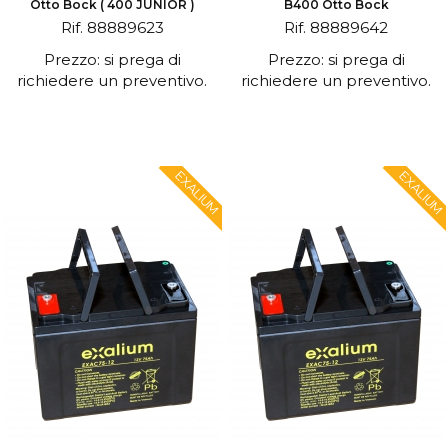
Otto Bock ( 400 JUNIOR )
B400 Otto Bock
Rif. 88889623
Rif. 88889642
Prezzo: si prega di
Prezzo: si prega di
richiedere un preventivo.
richiedere un preventivo.
EXALIUM
EXALIUM