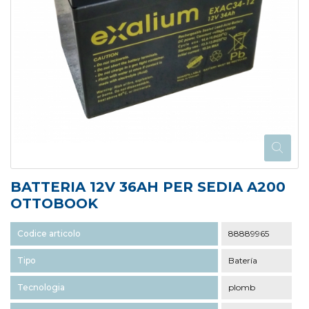
BATTERIA 12V 36AH PER SEDIA A200
OTTOBOOK
Codice articolo
88889965
Tipo
Batería
Tecnologia
plomb