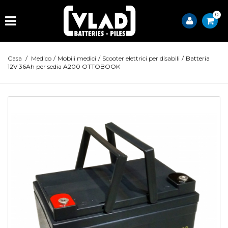
0
Casa
/
Medico
/
Mobili medici
/
Scooter elettrici per disabili
/
Batteria
12V 36Ah per sedia A200 OTTOBOOK