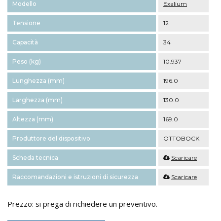
Modello
Exalium
Tensione
12
Capacità
34
Peso (kg)
10.937
Lunghezza (mm)
196.0
Larghezza (mm)
130.0
Altezza (mm)
169.0
Produttore del dispositivo
OTTOBOCK
Scheda tecnica
Scaricare
Raccomandazioni e istruzioni di sicurezza
Scaricare
Prezzo: si prega di richiedere un preventivo.