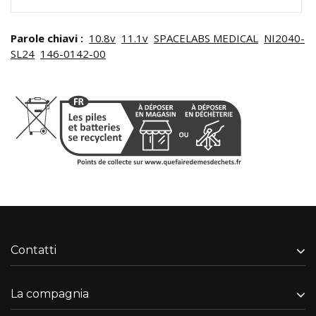
Parole chiavi :
10.8v
11.1v
SPACELABS MEDICAL
NI2040-
SL24
146-0142-00
Contatti
La compagnia