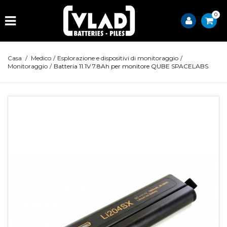
0
Casa
/
Medico
/
Esplorazione e dispositivi di monitoraggio
/
Monitoraggio
/
Batteria 11.1V 7.8Ah per monitore QUBE SPACELABS