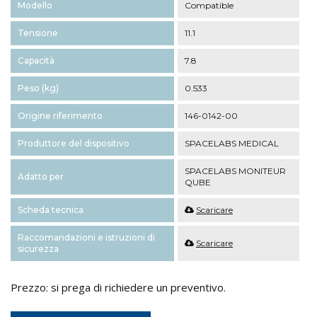
Modello
Compatible
Tensione
11.1
Capacità
7.8
Peso (kg)
0.533
Origine riferimento
146-0142-00
Produttore del dispositivo
SPACELABS MEDICAL
SPACELABS MONITEUR
Adatto per
QUBE
Scheda tecnica
Scaricare
Raccomandazioni e istruzioni di
Scaricare
sicurezza
Prezzo: si prega di richiedere un preventivo.