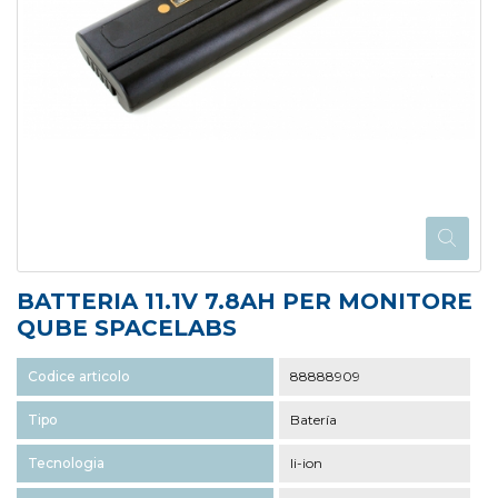
BATTERIA 11.1V 7.8AH PER MONITORE
QUBE SPACELABS
Codice articolo
88888909
Tipo
Batería
Tecnologia
li-ion