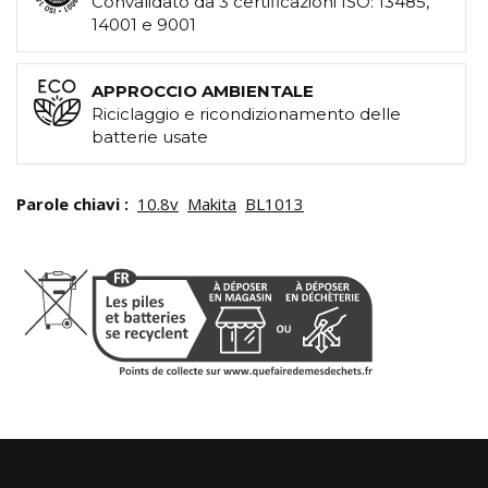
Convalidato da 3 certificazioni ISO: 13485,
14001 e 9001
APPROCCIO AMBIENTALE
Riciclaggio e ricondizionamento delle
batterie usate
Parole chiavi :
10.8v
Makita
BL1013