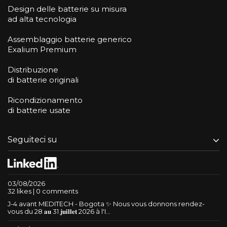
Design delle batterie su misura
ad alta tecnologia
Assemblaggio batterie generico
Exalium Premium
Distribuzione
di batterie originali
Ricondizionamento
di batterie usate
Seguiteci su
03/08/2026
32 likes | 0 comments
J-4 avant MEDITECH - Bogota ✨ Nous vous donnons rendez-
vous du 28 𝐚𝐮 31 𝐣𝐮𝐢𝐥𝐥𝐞𝐭 2026 à l'I...