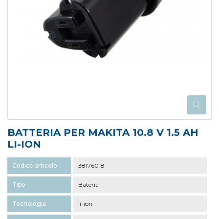
BATTERIA PER MAKITA 10.8 V 1.5 AH
LI-ION
Codice articolo
38176018
Tipo
Batería
Tecnologia
li-ion